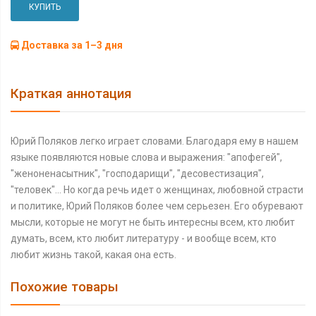
КУПИТЬ
Доставка за 1–3 дня
Краткая аннотация
Юрий Поляков легко играет словами. Благодаря ему в нашем
языке появляются новые слова и выражения: "апофегей",
"женоненасытник", "господарищи", "десовестизация",
"теловек"... Но когда речь идет о женщинах, любовной страсти
и политике, Юрий Поляков более чем серьезен. Его обуревают
мысли, которые не могут не быть интересны всем, кто любит
думать, всем, кто любит литературу - и вообще всем, кто
любит жизнь такой, какая она есть.
Похожие товары