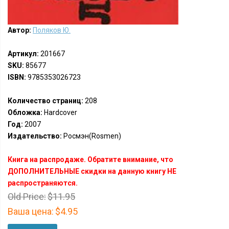
Автор:
Поляков Ю.
Артикул:
201667
SKU:
85677
ISBN:
9785353026723
Количество страниц:
208
Обложка:
Hardcover
Год:
2007
Издательство:
Росмэн(Rosmen)
Книга на распродаже. Обратите внимание, что
ДОПОЛНИТЕЛЬНЫЕ скидки на данную книгу НЕ
распространяются.
Old Price:
$11.95
Ваша цена:
$4.95