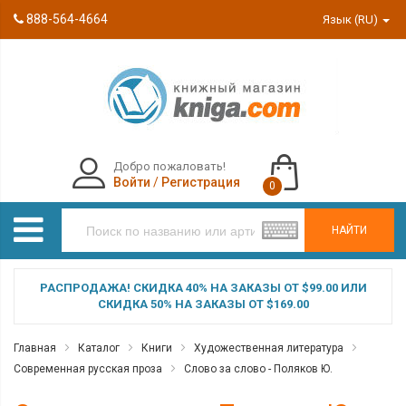
888-564-4664
Язык (RU)
Добро пожаловать!
Войти
/
Регистрация
0
НАЙТИ
РАСПРОДАЖА! СКИДКА 40% НА ЗАКАЗЫ ОТ $99.00 ИЛИ
СКИДКА 50% НА ЗАКАЗЫ ОТ $169.00
Главная
Каталог
Книги
Художественная литература
Современная русская проза
Слово за слово - Поляков Ю.