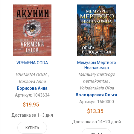
Мемуары Мертвого
VREMENA GODA
Незнакомца
Memuary mertvogo
VREMENA GODA ,
neznakomtsa ,
Borisova Anna
Volodarskaia Ol'ga
Борисова Анна
Володарская Ольга
Артикул: 1043634
Артикул: 1650000
$19.95
$13.35
Доставка за 1–3 дня
Доставка за 14–20 дней
КУПИТЬ