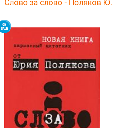
Слово за слово - Поляков Ю.