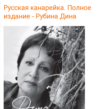
Русская канарейка. Полное
издание - Рубина Дина