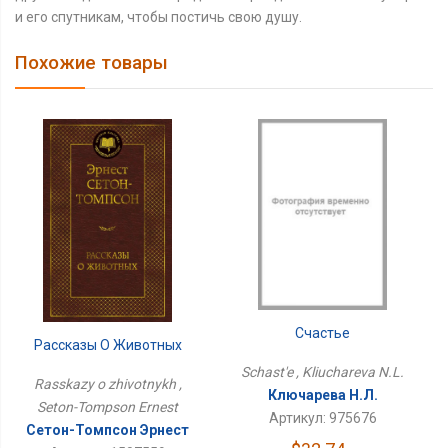
и его спутникам, чтобы постичь свою душу.
Похожие товары
Счастье
Рассказы О Животных
Schast'e , Kliuchareva N.L.
Rasskazy o zhivotnykh ,
Ключарева Н.Л.
Seton-Tompson Ernest
Артикул: 975676
Сетон-Томпсон Эрнест