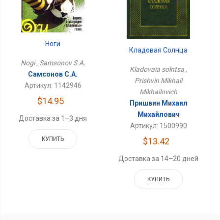
Ноги
Кладовая Солнца
Nogi , Samsonov S.A.
Kladovaia solntsa ,
Самсонов С.А.
Prishvin Mikhail
Артикул: 1142946
Mikhailovich
$14.95
Пришвин Михаил
Михайлович
Доставка за 1–3 дня
Артикул: 1500990
КУПИТЬ
$13.42
Доставка за 14–20 дней
КУПИТЬ