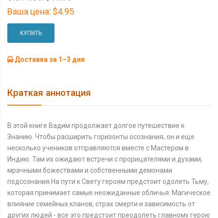
Ваша цена:
$4.95
КУПИТЬ
Доставка за 1–3 дня
Краткая аннотация
В этой книге Вадим продолжает долгое путешествие к
Знанию. Чтобы расширить горизонты осознания, он и еще
несколько учеников отправляются вместе с Мастером в
Индию. Там их ожидают встречи с прорицателями и духами,
мрачными божествами и собственными демонами
подсознания.На пути к Свету героям предстоит одолеть Тьму,
которая принимает самые неожиданные обличья. Магическое
влияние семейных кланов, страх смерти и зависимость от
других людей - все это предстоит преодолеть главному герою