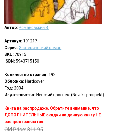
Автор:
Романовский В.
Артикул:
191217
Серия:
Эзотерический роман
SKU:
70915
ISBN:
5943715150
Количество страниц:
192
Обложка:
Hardcover
Год:
2004
Издательство:
Невский проспект(Nevskii prospekt)
Книга на распродаже. Обратите внимание, что
ДОПОЛНИТЕЛЬНЫЕ скидки на данную книгу НЕ
распространяются.
Old Price:
$11.95