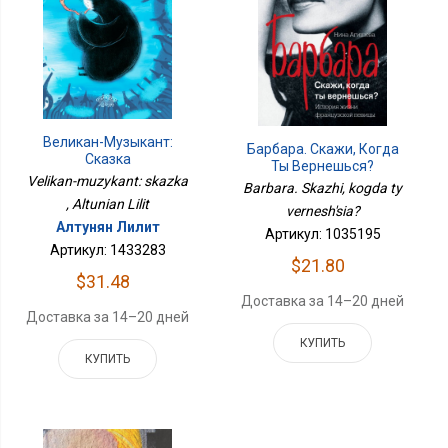
Великан-Музыкант:
Барбара. Скажи, Когда
Сказка
Ты Вернешься?
Velikan-muzykant: skazka
Barbara. Skazhi, kogda ty
, Altunian Lilit
vernesh'sia?
Алтунян Лилит
Артикул: 1035195
Артикул: 1433283
$21.80
$31.48
Доставка за 14–20 дней
Доставка за 14–20 дней
КУПИТЬ
КУПИТЬ