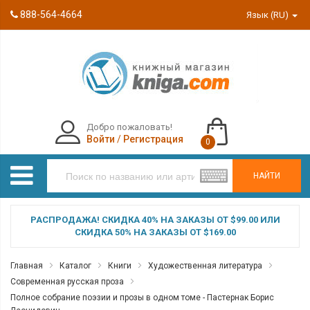
888-564-4664
Язык (RU)
Добро пожаловать!
Войти
/
Регистрация
0
НАЙТИ
РАСПРОДАЖА! СКИДКА 40% НА ЗАКАЗЫ ОТ $99.00 ИЛИ
СКИДКА 50% НА ЗАКАЗЫ ОТ $169.00
Главная
Каталог
Книги
Художественная литература
Современная русская проза
Полное собрание поэзии и прозы в одном томе - Пастернак Борис