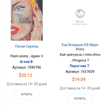
Как Впервые,я В Мире
Песни Сирены
Живу
Kak vpervye,ia v mire zhivu
Pesni sireny , Ageev V.
, Pirogova T.
Агеев В.
Пирогова Т.
Артикул: 1090746
Артикул: 1657609
$20.12
$19.09
Доставка за 14–20 дней
Доставка за 14–20 дней
КУПИТЬ
КУПИТЬ