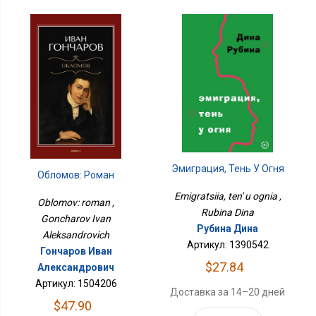
Эмиграция, Тень У Огня
Обломов: Роман
Emigratsiia, ten' u ognia ,
Oblomov: roman ,
Rubina Dina
Goncharov Ivan
Рубина Дина
Aleksandrovich
Артикул: 1390542
Гончаров Иван
$27.84
Александрович
Артикул: 1504206
Доставка за 14–20 дней
$47.90