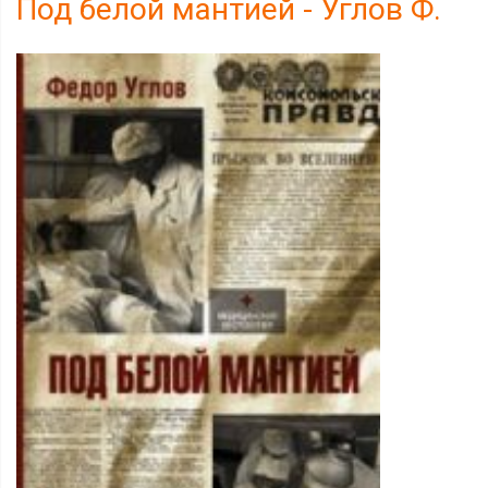
Под белой мантией - Углов Ф.