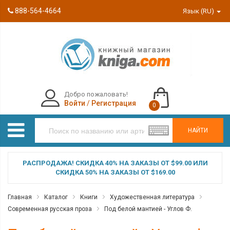
888-564-4664
Язык (RU)
Добро пожаловать!
Войти
/
Регистрация
0
НАЙТИ
РАСПРОДАЖА! СКИДКА 40% НА ЗАКАЗЫ ОТ $99.00 ИЛИ
СКИДКА 50% НА ЗАКАЗЫ ОТ $169.00
Главная
Каталог
Книги
Художественная литература
Современная русская проза
Под белой мантией - Углов Ф.