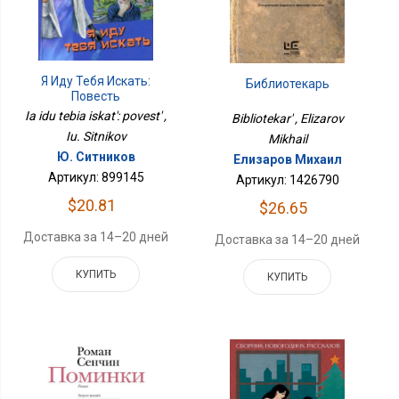
Я Иду Тебя Искать:
Библиотекарь
Повесть
Ia idu tebia iskat': povest' ,
Bibliotekar' , Elizarov
Iu. Sitnikov
Mikhail
Ю. Ситников
Елизаров Михаил
Артикул: 899145
Артикул: 1426790
$20.81
$26.65
Доставка за 14–20 дней
Доставка за 14–20 дней
КУПИТЬ
КУПИТЬ