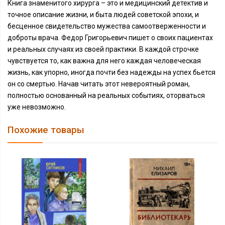
Книга знаменитого хирурга – это и медицинский детектив и
точное описание жизни, и быта людей советской эпохи, и
бесценное свидетельство мужества самоотверженности и
доброты врача. Федор Григорьевич пишет о своих пациентах
и реальных случаях из своей практики. В каждой строчке
чувствуется то, как важна для него каждая человеческая
жизнь, как упорно, иногда почти без надежды на успех бьется
он со смертью. Начав читать этот невероятный роман,
полностью основанный на реальных событиях, оторваться
уже невозможно.
Похожие товары