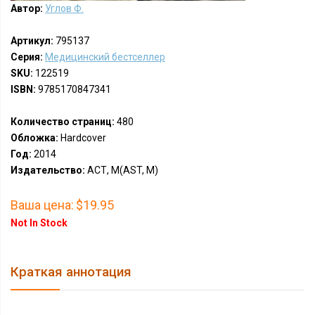
Автор:
Углов Ф.
Артикул:
795137
Серия:
Медицинский бестселлер
SKU:
122519
ISBN:
9785170847341
Количество страниц:
480
Обложка:
Hardcover
Год:
2014
Издательство:
АСТ, М(AST, M)
Ваша цена:
$19.95
Not In Stock
Краткая аннотация