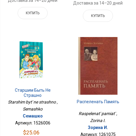
Доставка за 14–20 дней
Доставка за 14–20 дней
КУПИТЬ
КУПИТЬ
Старшим Быть Не
Страшно
Распеленать Память
Starshim byt' ne strashno ,
Semashko
Raspelenat' pamiat' ,
Семашко
Zorina I.
Артикул: 1526006
Зорина И.
$25.06
Артикул: 1261075