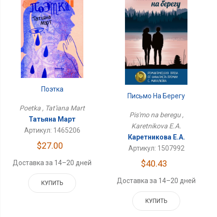
Поэтка
Письмо На Берегу
Poetka , Tat'iana Mart
Pis'mo na beregu ,
Татьяна Март
Karetnikova E.A.
Артикул: 1465206
Каретникова Е.А.
$27.00
Артикул: 1507992
$40.43
Доставка за 14–20 дней
Доставка за 14–20 дней
КУПИТЬ
КУПИТЬ