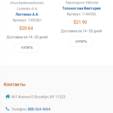
Toponogova Viktoriia
Virus beskonechnosti ,
Топоногова Виктория
Liutenko A.A.
Артикул: 1146926
Лютенко А.А.
Артикул: 1392361
$21.90
$20.64
Доставка за 14–20 дней
Доставка за 14–20 дней
КУПИТЬ
КУПИТЬ
Контакты
461 Avenue P, Brooklyn, NY 11223
Телефон:
888-564-4664