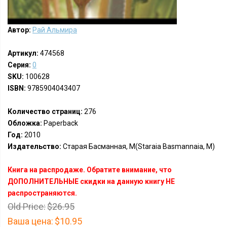
Автор:
Рай Альмира
Артикул:
474568
Серия:
0
SKU:
100628
ISBN:
9785904043407
Количество страниц:
276
Обложка:
Paperback
Год:
2010
Издательство:
Старая Басманная, М(Staraia Basmannaia, M)
Книга на распродаже. Обратите внимание, что
ДОПОЛНИТЕЛЬНЫЕ скидки на данную книгу НЕ
распространяются.
Old Price:
$26.95
Ваша цена:
$10.95