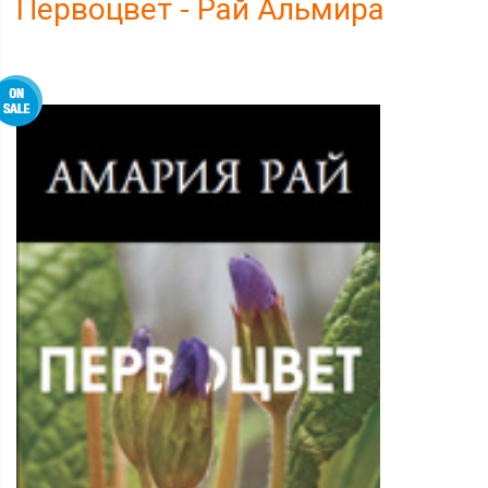
Первоцвет - Рай Альмира