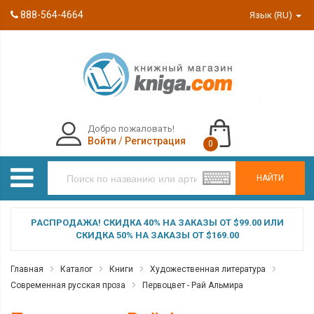
888-564-4664
Язык (RU)
Добро пожаловать!
Войти
/
Регистрация
0
НАЙТИ
РАСПРОДАЖА! СКИДКА 40% НА ЗАКАЗЫ ОТ $99.00 ИЛИ
СКИДКА 50% НА ЗАКАЗЫ ОТ $169.00
Главная
Каталог
Книги
Художественная литература
Современная русская проза
Первоцвет - Рай Альмира