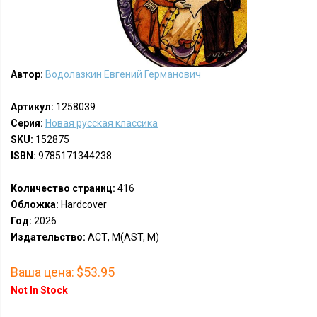
Автор:
Водолазкин Евгений Германович
Артикул:
1258039
Серия:
Новая русская классика
SKU:
152875
ISBN:
9785171344238
Количество страниц:
416
Обложка:
Hardcover
Год:
2026
Издательство:
АСТ, М(AST, M)
Ваша цена:
$53.95
Not In Stock