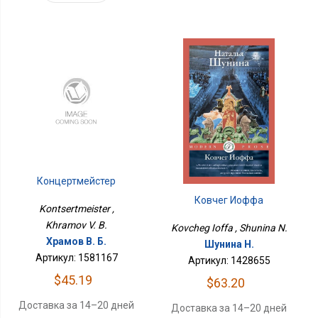
Концертмейстер
Ковчег Иоффа
Kontsertmeister ,
Khramov V. B.
Kovcheg Ioffa , Shunina N.
Храмов В. Б.
Шунина Н.
Артикул: 1581167
Артикул: 1428655
$45.19
$63.20
Доставка за 14–20 дней
Доставка за 14–20 дней