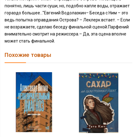
понятно, лишь части суши, но, подобно капле воды, отражает
гораздо большее..."Евгений Водолазкин– Беседа с Ним – это
ведь попытка оправдания Острова? – Леклерк встает. – Если
не возражаете, сделаю беседу финальной сценой.Парфений
внимательно смотрит на режиссера.– Да, эта сцена вполне
может стать финальной.
Похожие товары