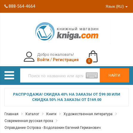
888-564-4664
Язык (RU)
Добро пожаловать!
Войти
/
Регистрация
0
НАЙТИ
РАСПРОДАЖА! СКИДКА 40% НА ЗАКАЗЫ ОТ $99.00 ИЛИ
СКИДКА 50% НА ЗАКАЗЫ ОТ $169.00
Главная
Каталог
Книги
Художественная литература
Современная русская проза
Оправдание Острова - Водолазкин Евгений Германович