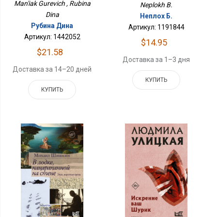
Man'iak Gurevich , Rubina
Neplokh B.
Dina
Неплох Б.
Рубина Дина
Артикул: 1191844
Артикул: 1442052
$14.95
$21.58
Доставка за 1–3 дня
Доставка за 14–20 дней
КУПИТЬ
КУПИТЬ