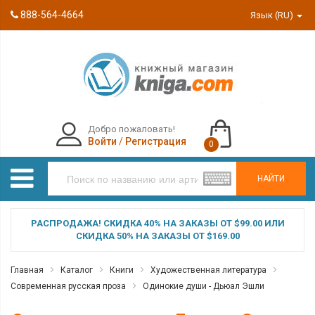
888-564-4664
Язык (RU)
Добро пожаловать!
Войти
/
Регистрация
0
НАЙТИ
РАСПРОДАЖА! СКИДКА 40% НА ЗАКАЗЫ ОТ $99.00 ИЛИ
СКИДКА 50% НА ЗАКАЗЫ ОТ $169.00
Главная
Каталог
Книги
Художественная литература
Современная русская проза
Одинокие души - Дьюал Эшли