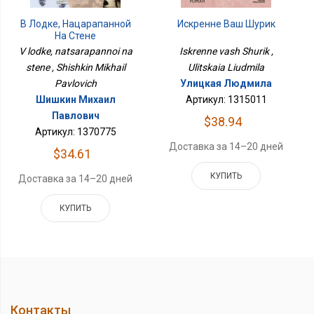
В Лодке, Нацарапанной
Искренне Ваш Шурик
На Стене
V lodke, natsarapannoi na
Iskrenne vash Shurik ,
stene , Shishkin Mikhail
Ulitskaia Liudmila
Pavlovich
Улицкая Людмила
Шишкин Михаил
Артикул: 1315011
Павлович
$38.94
Артикул: 1370775
Доставка за 14–20 дней
$34.61
КУПИТЬ
Доставка за 14–20 дней
КУПИТЬ
Контакты