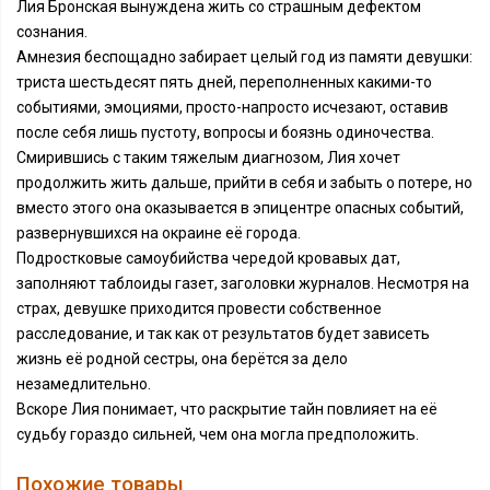
Лия Бронская вынуждена жить со страшным дефектом
сознания.
Амнезия беспощадно забирает целый год из памяти девушки:
триста шестьдесят пять дней, переполненных какими-то
событиями, эмоциями, просто-напросто исчезают, оставив
после себя лишь пустоту, вопросы и боязнь одиночества.
Смирившись с таким тяжелым диагнозом, Лия хочет
продолжить жить дальше, прийти в себя и забыть о потере, но
вместо этого она оказывается в эпицентре опасных событий,
развернувшихся на окраине её города.
Подростковые самоубийства чередой кровавых дат,
заполняют таблоиды газет, заголовки журналов. Несмотря на
страх, девушке приходится провести собственное
расследование, и так как от результатов будет зависеть
жизнь её родной сестры, она берётся за дело
незамедлительно.
Вскоре Лия понимает, что раскрытие тайн повлияет на её
судьбу гораздо сильней, чем она могла предположить.
Похожие товары