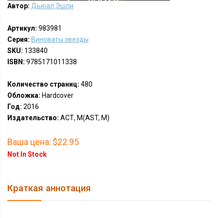
Автор:
Дьюал Эшли
Артикул:
983981
Серия:
Виноваты звезды
SKU:
133840
ISBN:
9785171011338
Количество страниц:
480
Обложка:
Hardcover
Год:
2016
Издательство:
АСТ, М(AST, M)
Ваша цена:
$22.95
Not In Stock
Краткая аннотация