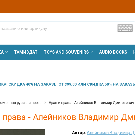
КА
ТАМИЗДАТ
TOYS AND SOUVENIRS
AUDIO BOOKS
А! СКИДКА 40% НА ЗАКАЗЫ ОТ $99.00 ИЛИ СКИДКА 50% НА ЗАКАЗЫ 
еменная русская проза
Нрав и права - Алейников Владимир Дмитриевич
и права - Алейников Владимир Д
Автор:
Алейников Владимир Д