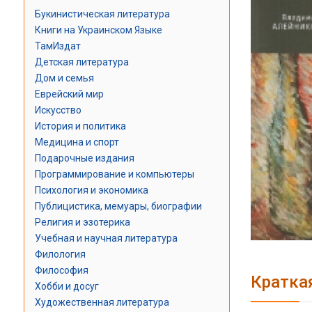
Букинистическая литература
Книги на Украинском Языке
ТамИздат
Детская литература
Дом и семья
Еврейский мир
Искусство
История и политика
Медицина и спорт
Подарочные издания
Программирование и компьютеры
Психология и экономика
Публицистика, мемуары, биографии
Религия и эзотерика
Учебная и научная литература
Филология
Философия
Кратка
Хобби и досуг
Художественная литература