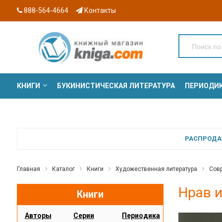
888-564-4664
Контакты
КНИГИ
БУКИНИСТИЧЕСКАЯ ЛИТЕРАТУРА
ПЕРИОДИ
СЕРИИ
РАСПРОДАЖ
Главная
Каталог
Книги
Художественная литература
Совр
Нрав 
Книги
Авторы
Серии
Периодика