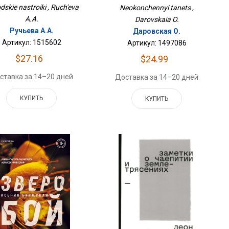
dskie nastroiki , Ruch'eva
Neokonchennyi tanets ,
A.A.
Darovskaia O.
Ручьева А.А.
Даровская О.
Артикул: 1515602
Артикул: 1497086
$27.16
$24.99
ставка за 14–20 дней
Доставка за 14–20 дней
КУПИТЬ
КУПИТЬ