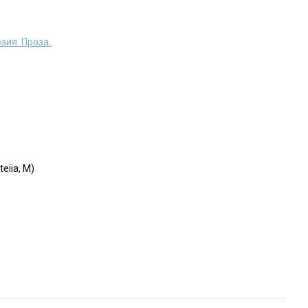
зия. Проза.
eiia, M)