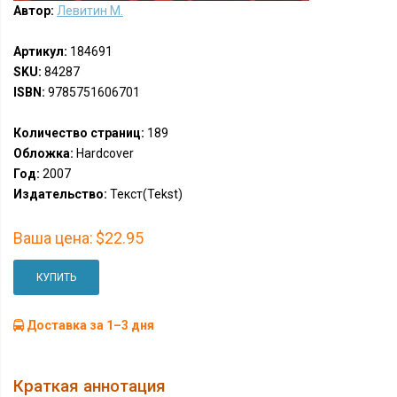
Автор:
Левитин М.
Артикул:
184691
SKU:
84287
ISBN:
9785751606701
Количество страниц:
189
Обложка:
Hardcover
Год:
2007
Издательство:
Текст(Tekst)
Ваша цена:
$22.95
КУПИТЬ
Доставка за 1–3 дня
Краткая аннотация