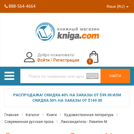
888-564-4664
Язык (RU)
Добро пожаловать!
Войти
/
Регистрация
0
НАЙТИ
РАСПРОДАЖА! СКИДКА 40% НА ЗАКАЗЫ ОТ $99.00 ИЛИ
СКИДКА 50% НА ЗАКАЗЫ ОТ $169.00
Главная
Каталог
Книги
Художественная литература
Современная русская проза
Лжесвидетель - Левитин М.