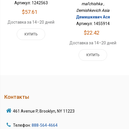
Артикул: 1242563
mal'chishka ,
Demishkevich Asia
$57.61
Демишкевич Ася
Доставка за 14–20 дней
Артикул: 1455914
$22.42
КУПИТЬ
Доставка за 14–20 дней
КУПИТЬ
Контакты
461 Avenue P, Brooklyn, NY 11223
Телефон:
888-564-4664