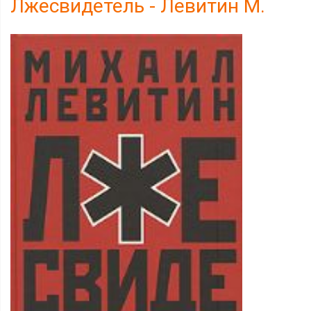
Лжесвидетель - Левитин М.