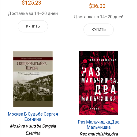
$125.23
$36.00
Доставка за 14–20 дней
Доставка за 14–20 дней
КУПИТЬ
КУПИТЬ
Москва В Судьбе Сергея
Есенина
Раз Мальчишка,два
Moskva v sud'be Sergeia
Мальчишка
Esenina
Raz mal'chishka,dva