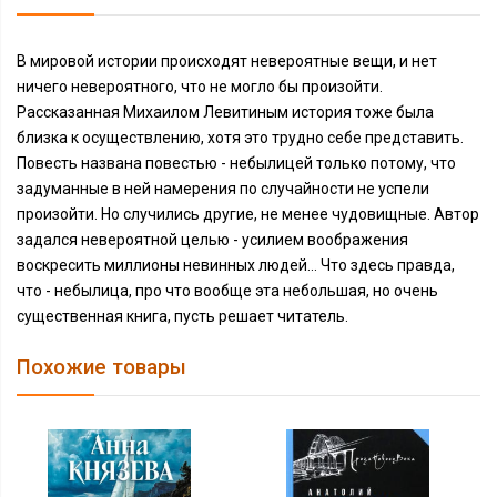
В мировой истории происходят невероятные вещи, и нет
ничего невероятного, что не могло бы произойти.
Рассказанная Михаилом Левитиным история тоже была
близка к осуществлению, хотя это трудно себе представить.
Повесть названа повестью - небылицей только потому, что
задуманные в ней намерения по случайности не успели
произойти. Но случились другие, не менее чудовищные. Автор
задался невероятной целью - усилием воображения
воскресить миллионы невинных людей... Что здесь правда,
что - небылица, про что вообще эта небольшая, но очень
существенная книга, пусть решает читатель.
Похожие товары