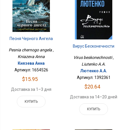
Песня Черного Ангела
Вирус Бесконечности
Pesnia chernogo angela ,
Kniazeva Anna
Virus beskonechnosti ,
Князева Анна
Liutenko A.A.
Артикул: 1654526
Лютенко А.А.
Артикул: 1392361
$15.95
$20.64
Доставка за 1–3 дня
Доставка за 14–20 дней
КУПИТЬ
КУПИТЬ