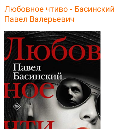
Любовное чтиво - Басинский
Павел Валерьевич