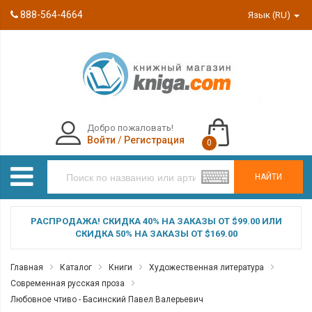
888-564-4664
Язык (RU)
Добро пожаловать!
Войти
/
Регистрация
0
НАЙТИ
РАСПРОДАЖА! СКИДКА 40% НА ЗАКАЗЫ ОТ $99.00 ИЛИ
СКИДКА 50% НА ЗАКАЗЫ ОТ $169.00
Главная
Каталог
Книги
Художественная литература
Современная русская проза
Любовное чтиво - Басинский Павел Валерьевич