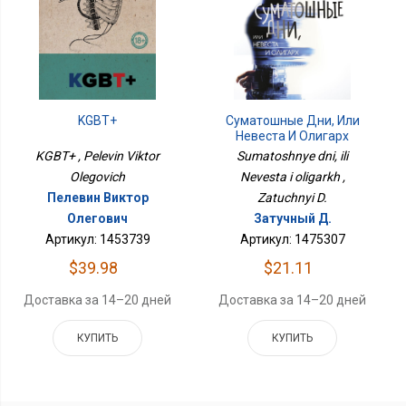
KGBT+
Суматошные Дни, Или
Невеста И Олигарх
KGBT+ , Pelevin Viktor
Sumatoshnye dni, ili
Olegovich
Nevesta i oligarkh ,
Пелевин Виктор
Zatuchnyi D.
Олегович
Затучный Д.
Артикул: 1453739
Артикул: 1475307
$39.98
$21.11
Доставка за 14–20 дней
Доставка за 14–20 дней
КУПИТЬ
КУПИТЬ