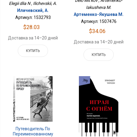
Delo Mit'kov , Artemenko-
Elegii dlia N , Ilichevskii, A.
Iakusheva M.
Иличевский, А.
Артеменко-Якушева М.
Артикул: 1532793
Артикул: 1507476
$28.03
$34.06
Доставка за 14–20 дней
Доставка за 14–20 дней
КУПИТЬ
КУПИТЬ
Путеводитель По
Переименованному