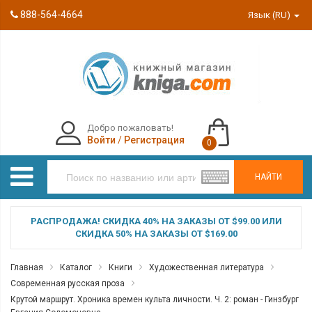
888-564-4664
Язык (RU)
Добро пожаловать!
Войти
/
Регистрация
0
НАЙТИ
РАСПРОДАЖА! СКИДКА 40% НА ЗАКАЗЫ ОТ $99.00 ИЛИ
СКИДКА 50% НА ЗАКАЗЫ ОТ $169.00
Главная
Каталог
Книги
Художественная литература
Современная русская проза
Крутой маршрут. Хроника времен культа личности. Ч. 2: роман - Гинзбург