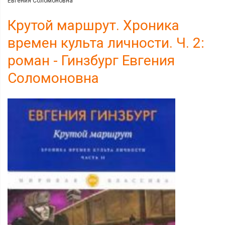
Евгения Соломоновна
Крутой маршрут. Хроника
времен культа личности. Ч. 2:
роман - Гинзбург Евгения
Соломоновна