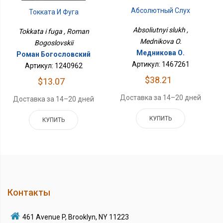
Абсолютный Слух
Токката И Фуга
Absoliutnyi slukh ,
Tokkata i fuga , Roman
Mednikova O.
Bogoslovskii
Медникова О.
Роман Богословский
Артикул: 1467261
Артикул: 1240962
$38.21
$13.07
Доставка за 14–20 дней
Доставка за 14–20 дней
КУПИТЬ
КУПИТЬ
Контакты
461 Avenue P, Brooklyn, NY 11223