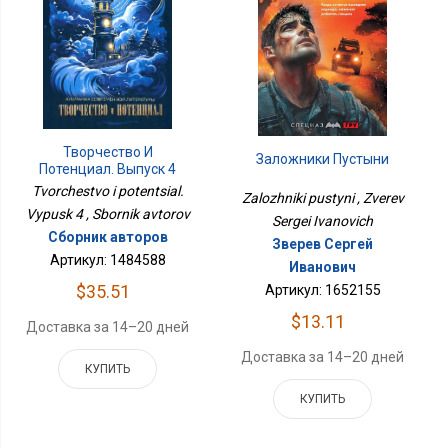
Творчество И
Заложники Пустыни
Потенциал. Выпуск 4
Tvorchestvo i potentsial.
Zalozhniki pustyni , Zverev
Vypusk 4 , Sbornik avtorov
Sergei Ivanovich
Сборник авторов
Зверев Сергей
Артикул: 1484588
Иванович
$35.51
Артикул: 1652155
$13.11
Доставка за 14–20 дней
Доставка за 14–20 дней
КУПИТЬ
КУПИТЬ