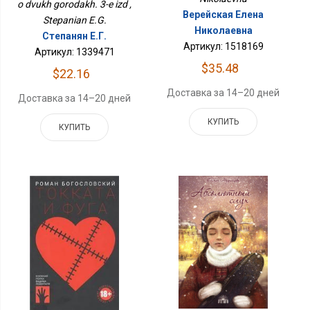
o dvukh gorodakh. 3-e izd ,
Верейская Елена
Stepanian E.G.
Николаевна
Степанян Е.Г.
Артикул: 1518169
Артикул: 1339471
$35.48
$22.16
Доставка за 14–20 дней
Доставка за 14–20 дней
КУПИТЬ
КУПИТЬ