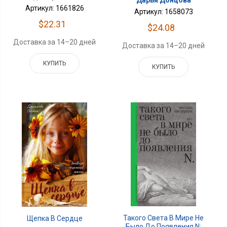
Артикул: 1661826
Артикул: 1658073
$22.31
$24.08
Доставка за 14–20 дней
Доставка за 14–20 дней
КУПИТЬ
КУПИТЬ
Такого Света В Мире Не
Щепка В Сердце
Было До Появления N: