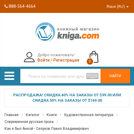
888-564-4664
Язык (RU)
Добро пожаловать!
Войти
/
Регистрация
0
НАЙТИ
РАСПРОДАЖА! СКИДКА 40% НА ЗАКАЗЫ ОТ $99.00 ИЛИ
СКИДКА 50% НА ЗАКАЗЫ ОТ $169.00
Главная
Каталог
Книги
Художественная литература
Современная русская проза
Как я был Анной - Селуков Павел Владимирович