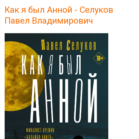
Как я был Анной - Селуков
Павел Владимирович