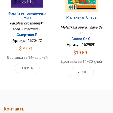
Факультет Брошенных
Маленькая Опера
Жен
Fakul'tet broshennykh
Malen'kaia opera , Slava Se
zhen , Smertnaia E.
S.
Смертная Е.
Слава Сэ С.
Артикул: 1520472
Артикул: 1529091
$79.71
$19.89
Доставка за 14–20 дней
Доставка за 14–20 дней
КУПИТЬ
КУПИТЬ
Контакты