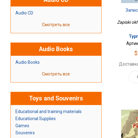
Запис
Audio CD
Zapiski ok
Смотреть все
Тур
Артик
Audio Books
$
Audio Books
Доставка
Смотреть все
Toys and Souvenirs
Educational and training materials
Educational Supplies
Games
Souvenirs