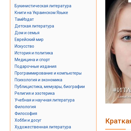
Букинистическая литература
Книги на Украинском Языке
ТамИздат
Детская литература
Дом и семья
Еврейский мир
Искусство
История и политика
Медицина и спорт
Подарочные издания
Программирование и компьютеры
Психология и экономика
Публицистика, мемуары, биографии
Религия и эзотерика
Учебная и научная литература
Филология
Философия
Кратка
Хобби и досуг
Художественная литература