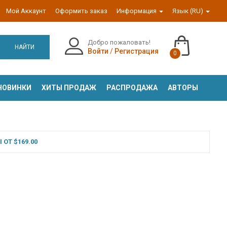
Мой Аккаунт
Оформить заказ
Информация
Язык (RU)
Добро пожаловать!
НАЙТИ
Войти
/
Регистрация
0
НОВИНКИ
ХИТЫ ПРОДАЖ
РАСПРОДАЖА
АВТОРЫ
ОТ $169.00