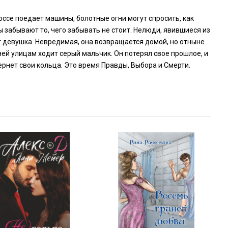
оссе поедает машины, болотные огни могут спросить, как
ы забывают то, чего забывать не стоит. Нелюди, явившиеся из
ает девушка. Невредимая, она возвращается домой, но отныне
 ней улицам ходит серый мальчик. Он потерял свое прошлое, и
ернет свои кольца. Это время Правды, Выбора и Смерти.