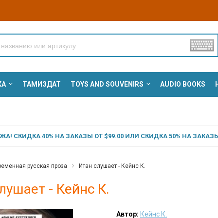
КА
ТАМИЗДАТ
TOYS AND SOUVENIRS
AUDIO BOOKS
А! СКИДКА 40% НА ЗАКАЗЫ ОТ $99.00 ИЛИ СКИДКА 50% НА ЗАКАЗЫ 
еменная русская проза
Итан слушает - Кейнс К.
лушает - Кейнс К.
Автор:
Кейнс К.