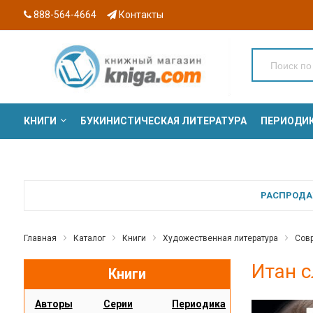
888-564-4664
Контакты
КНИГИ
БУКИНИСТИЧЕСКАЯ ЛИТЕРАТУРА
ПЕРИОДИ
СЕРИИ
РАСПРОДАЖ
Главная
Каталог
Книги
Художественная литература
Совр
Итан с
Книги
Авторы
Серии
Периодика