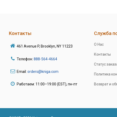
Контакты
Служба п
О Нас
461 Avenue P, Brooklyn, NY 11223
Контакты
Телефон:
888-564-4664
Статус заказ
Email:
orders@kniga.com
Политика ко
Работаем: 11:00–19:00 (EST), пн-пт
Возврат и о