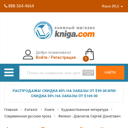
888-564-4664
Язык (RU)
Добро пожаловать!
Войти
/
Регистрация
0
НАЙТИ
РАСПРОДАЖА! СКИДКА 40% НА ЗАКАЗЫ ОТ $99.00 ИЛИ
СКИДКА 50% НА ЗАКАЗЫ ОТ $169.00
Главная
Каталог
Книги
Художественная литература
Современная русская проза
Филиал - Довлатов Сергей Донатович