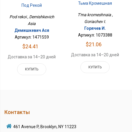
Тьма Кромешная
Под Рекой
T'ma kromeshnaia ,
Pod rekoi , Demishkevich
Goriachev I.
Asia
Горячев И.
Демишкевич Ася
Артикул: 1073388
Артикул: 1471559
$21.06
$24.41
Доставка за 14–20 дней
Доставка за 14–20 дней
КУПИТЬ
КУПИТЬ
Контакты
461 Avenue P, Brooklyn, NY 11223