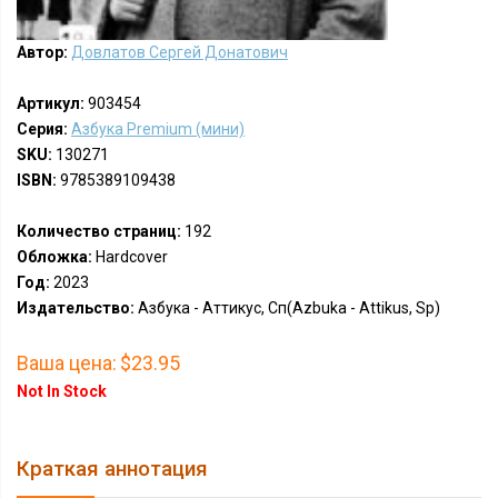
Автор:
Довлатов Сергей Донатович
Артикул:
903454
Серия:
Азбука Premium (мини)
SKU:
130271
ISBN:
9785389109438
Количество страниц:
192
Обложка:
Hardcover
Год:
2023
Издательство:
Азбука - Аттикус, Сп(Azbuka - Attikus, Sp)
Ваша цена:
$23.95
Not In Stock
Краткая аннотация