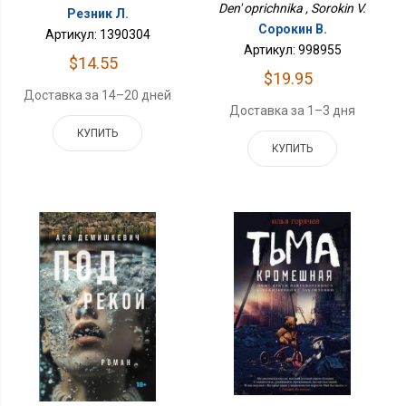
Den' oprichnika , Sorokin V.
Резник Л.
Сорокин В.
Артикул: 1390304
Артикул: 998955
$14.55
$19.95
Доставка за 14–20 дней
Доставка за 1–3 дня
КУПИТЬ
КУПИТЬ