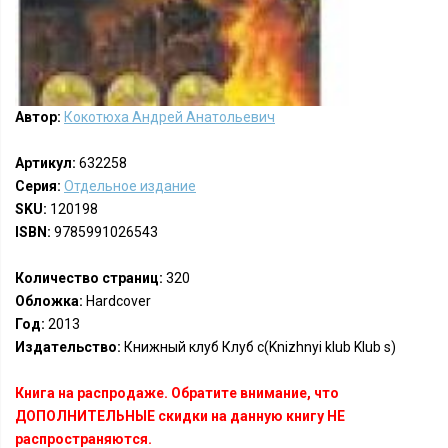
Автор:
Кокотюха Андрей Анатольевич
Артикул:
632258
Серия:
Отдельное издание
SKU:
120198
ISBN:
9785991026543
Количество страниц:
320
Обложка:
Hardcover
Год:
2013
Издательство:
Книжный клуб Клуб с(Knizhnyi klub Klub s)
Книга на распродаже. Обратите внимание, что
ДОПОЛНИТЕЛЬНЫЕ скидки на данную книгу НЕ
распространяются.