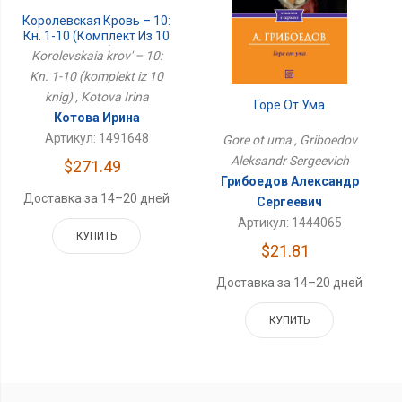
Королевская Кровь – 10:
Кн. 1-10 (комплект Из 10
Книг)
Korolevskaia krov' – 10:
Kn. 1-10 (komplekt iz 10
knig) , Kotova Irina
Горе От Ума
Котова Ирина
Артикул: 1491648
Gore ot uma , Griboedov
Aleksandr Sergeevich
$271.49
Грибоедов Александр
Доставка за 14–20 дней
Сергеевич
Артикул: 1444065
КУПИТЬ
$21.81
Доставка за 14–20 дней
КУПИТЬ