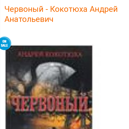
Червоный - Кокотюха Андрей
Анатольевич