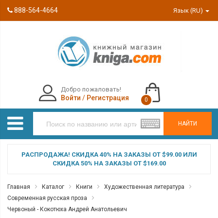
888-564-4664
Язык (RU)
Добро пожаловать!
Войти
/
Регистрация
0
НАЙТИ
РАСПРОДАЖА! СКИДКА 40% НА ЗАКАЗЫ ОТ $99.00 ИЛИ
СКИДКА 50% НА ЗАКАЗЫ ОТ $169.00
Главная
Каталог
Книги
Художественная литература
Современная русская проза
Червоный - Кокотюха Андрей Анатольевич