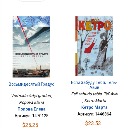
Если Забуду Тебя, Тель-
Восьмидесятый Градус
Авив
Esli zabudu tebia, Tel'-Aviv
Vos'midesiatyi gradus ,
, Ketro Marta
Popova Elena
Кетро Марта
Попова Елена
Артикул: 1446864
Артикул: 1470128
$23.53
$25.25