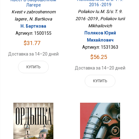
2016 -2019
Лагере
Poliakov Iu.M. S/s: T. 9.
Kvest v zabroshennom
2016 -2019 , Poliakov Iurii
lagere , N. Bartkova
Mikhailovich
Н. Барткова
Поляков Юрий
Артикул: 1500155
Михайлович
$31.77
Артикул: 1531363
Доставка за 14–20 дней
$56.25
КУПИТЬ
Доставка за 14–20 дней
КУПИТЬ