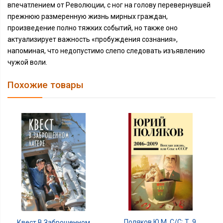
впечатлением от Революции, с ног на голову перевернувшей
прежнюю размеренную жизнь мирных граждан,
произведение полно тяжких событий, но также оно
актуализирует важность «пробуждения сознания»,
напоминая, что недопустимо слепо следовать изъявлению
чужой воли.
Похожие товары
Поляков Ю.М. С/с: Т. 9.
Квест В Заброшенном