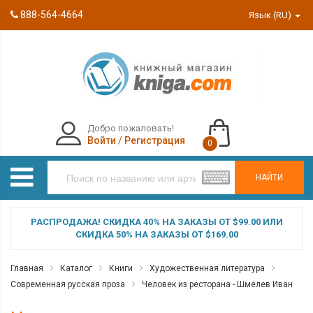
888-564-4664
Язык (RU)
Добро пожаловать!
Войти
/
Регистрация
0
НАЙТИ
РАСПРОДАЖА! СКИДКА 40% НА ЗАКАЗЫ ОТ $99.00 ИЛИ
СКИДКА 50% НА ЗАКАЗЫ ОТ $169.00
Главная
Каталог
Книги
Художественная литература
Современная русская проза
Человек из ресторана - Шмелев Иван