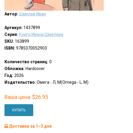
Автор:
Шмелев Иван
Артикул:
1437899
Серия:
Книги Ивана Шмелева
SKU:
163899
ISBN:
9785370052903
Количество страниц:
0
Обложка:
Hardcover
Год:
2026
Издательство:
Омега - Л, М(Omega - L, M)
Ваша цена:
$26.95
КУПИТЬ
Доставка за 1–3 дня