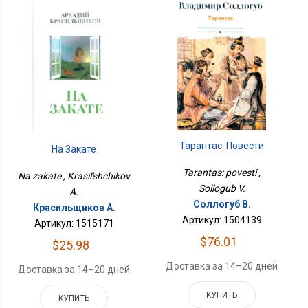
Тарантас: Повести
На Закате
Tarantas: povesti ,
Na zakate , Krasil'shchikov
Sollogub V.
A.
Соллогуб В.
Красильщиков А.
Артикул: 1504139
Артикул: 1515171
$76.01
$25.98
Доставка за 14–20 дней
Доставка за 14–20 дней
КУПИТЬ
КУПИТЬ