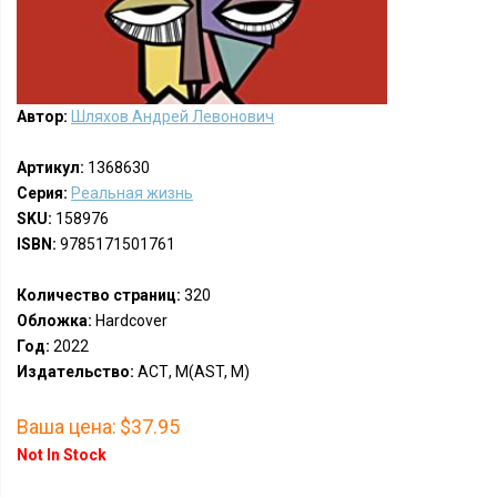
Автор:
Шляхов Андрей Левонович
Артикул:
1368630
Серия:
Реальная жизнь
SKU:
158976
ISBN:
9785171501761
Количество страниц:
320
Обложка:
Hardcover
Год:
2022
Издательство:
АСТ, М(AST, M)
Ваша цена:
$37.95
Not In Stock