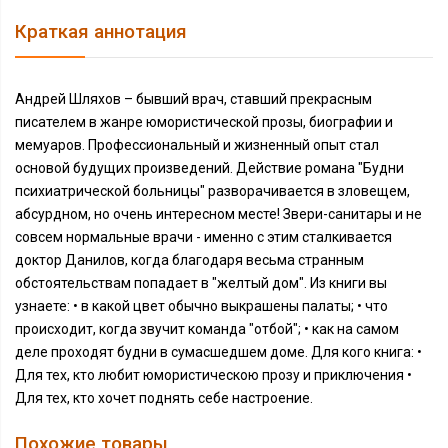
Краткая аннотация
Андрей Шляхов – бывший врач, ставший прекрасным
писателем в жанре юмористической прозы, биографии и
мемуаров. Профессиональный и жизненный опыт стал
основой будущих произведений. Действие романа "Будни
психиатрической больницы" разворачивается в зловещем,
абсурдном, но очень интересном месте! Звери-санитары и не
совсем нормальные врачи - именно с этим сталкивается
доктор Данилов, когда благодаря весьма странным
обстоятельствам попадает в "желтый дом". Из книги вы
узнаете: • в какой цвет обычно выкрашены палаты; • что
происходит, когда звучит команда "отбой"; • как на самом
деле проходят будни в сумасшедшем доме. Для кого книга: •
Для тех, кто любит юмористическою прозу и приключения •
Для тех, кто хочет поднять себе настроение.
Похожие товары