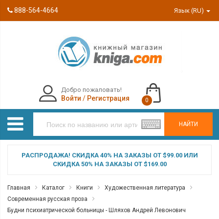
888-564-4664
Язык (RU)
Добро пожаловать!
Войти
/
Регистрация
0
НАЙТИ
РАСПРОДАЖА! СКИДКА 40% НА ЗАКАЗЫ ОТ $99.00 ИЛИ
СКИДКА 50% НА ЗАКАЗЫ ОТ $169.00
Главная
Каталог
Книги
Художественная литература
Современная русская проза
Будни психиатрической больницы - Шляхов Андрей Левонович