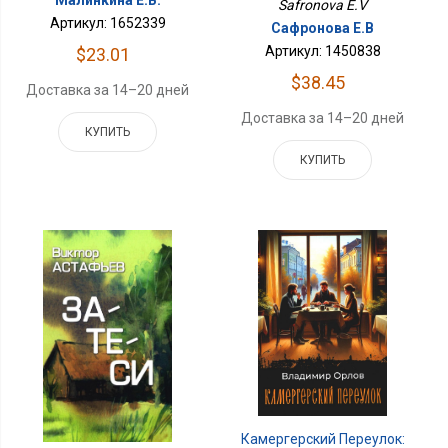
Safronova E.V
Артикул: 1652339
Сафронова Е.В
Артикул: 1450838
$23.01
$38.45
Доставка за 14–20 дней
Доставка за 14–20 дней
КУПИТЬ
КУПИТЬ
Камергерский Переулок: