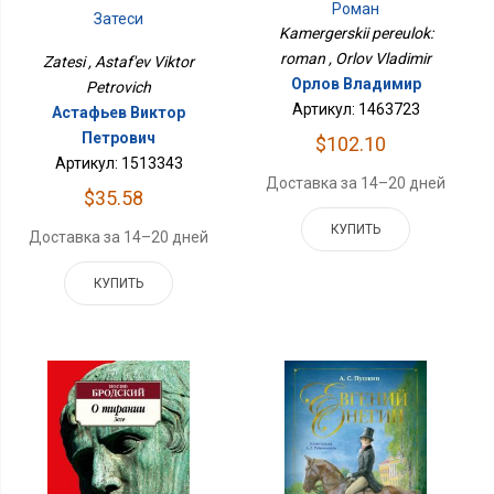
Роман
Затеси
Kamergerskii pereulok:
roman , Orlov Vladimir
Zatesi , Astaf'ev Viktor
Орлов Владимир
Petrovich
Артикул: 1463723
Астафьев Виктор
Петрович
$102.10
Артикул: 1513343
Доставка за 14–20 дней
$35.58
КУПИТЬ
Доставка за 14–20 дней
КУПИТЬ