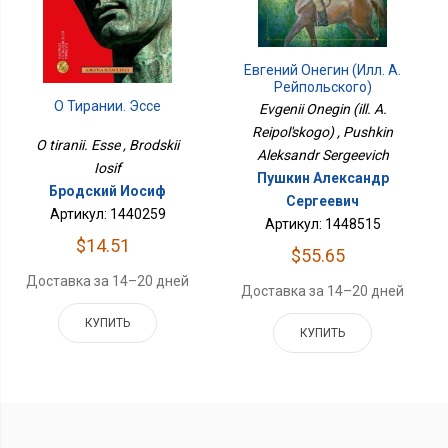
Евгений Онегин (илл. А.
Рейпольского)
О Тирании. Эссе
Evgenii Onegin (ill. A.
Reipol'skogo) , Pushkin
O tiranii. Esse , Brodskii
Aleksandr Sergeevich
Iosif
Пушкин Александр
Бродский Иосиф
Сергеевич
Артикул: 1440259
Артикул: 1448515
$14.51
$55.65
Доставка за 14–20 дней
Доставка за 14–20 дней
КУПИТЬ
КУПИТЬ