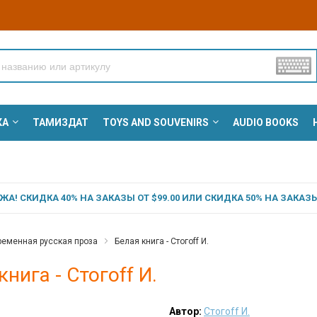
КА
ТАМИЗДАТ
TOYS AND SOUVENIRS
AUDIO BOOKS
А! СКИДКА 40% НА ЗАКАЗЫ ОТ $99.00 ИЛИ СКИДКА 50% НА ЗАКАЗЫ 
еменная русская проза
Белая книга - Стогоff И.
книга - Стогоff И.
Автор:
Стогоff И.