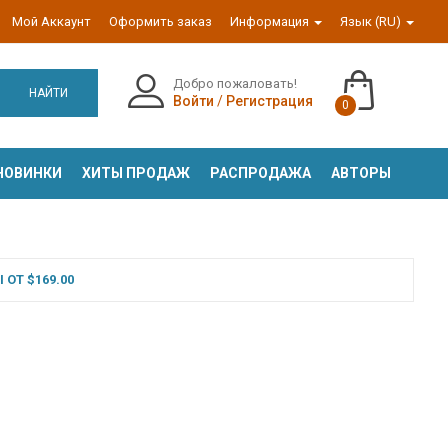
Мой Аккаунт
Оформить заказ
Информация
Язык (RU)
Добро пожаловать!
НАЙТИ
Войти
/
Регистрация
0
НОВИНКИ
ХИТЫ ПРОДАЖ
РАСПРОДАЖА
АВТОРЫ
ОТ $169.00