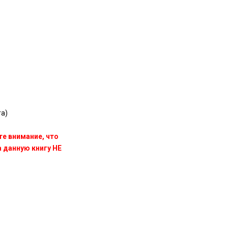
a)
те внимание, что
данную книгу НЕ