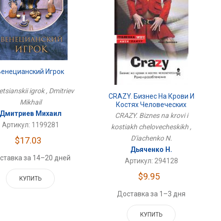
Венецианский Игрок
tsianskii igrok , Dmitriev
CRAZY. Бизнес На Крови И
Mikhail
Костях Человеческих
Дмитриев Михаил
CRAZY. Biznes na krovi i
Артикул: 1199281
kostiakh chelovecheskikh ,
D'iachenko N.
$17.03
Дьяченко Н.
ставка за 14–20 дней
Артикул: 294128
$9.95
КУПИТЬ
Доставка за 1–3 дня
КУПИТЬ