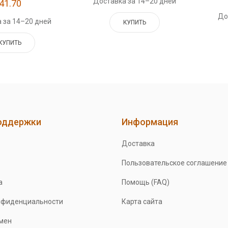
Доставка за 14–20 дней
41.70
До
 за 14–20 дней
КУПИТЬ
КУПИТЬ
оддержки
Информация
Доставка
Пользовательское соглашение
а
Помощь (FAQ)
нфиденциальности
Карта сайта
бмен