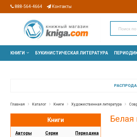
888-564-4664
Контакты
КНИГИ
БУКИНИСТИЧЕСКАЯ ЛИТЕРАТУРА
ПЕРИОДИ
СЕРИИ
РАСПРОДАЖ
Главная
Каталог
Книги
Художественная литература
Совр
Белая 
Книги
Авторы
Серии
Периодика