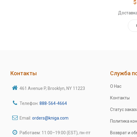
$
Доставка
Контакты
Служба п
О Нас
461 Avenue P, Brooklyn, NY 11223
Контакты
Телефон:
888-564-4664
Статус заказ
Email:
orders@kniga.com
Политика ко
Работаем: 11:00–19:00 (EST), пн-пт
Возврат и о