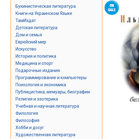
Букинистическая литература
Книги на Украинском Языке
ТамИздат
Детская литература
Дом и семья
Еврейский мир
Искусство
История и политика
Медицина и спорт
Подарочные издания
Программирование и компьютеры
Психология и экономика
Публицистика, мемуары, биографии
Религия и эзотерика
Учебная и научная литература
Филология
Философия
Хобби и досуг
Художественная литература