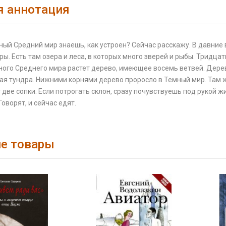
я аннотация
ый Средний мир знаешь, как устроен? Сейчас расскажу. В давние
оры. Есть там озера и леса, в которых много зверей и рыбы. Тридц
ного Среднего мира растет дерево, имеющее восемь ветвей. Дерев
я тундра. Нижними корнями дерево проросло в Темный мир. Там ж
 две сопки. Если потрогать склон, сразу почувствуешь под рукой 
Говорят, и сейчас едят.
е товары