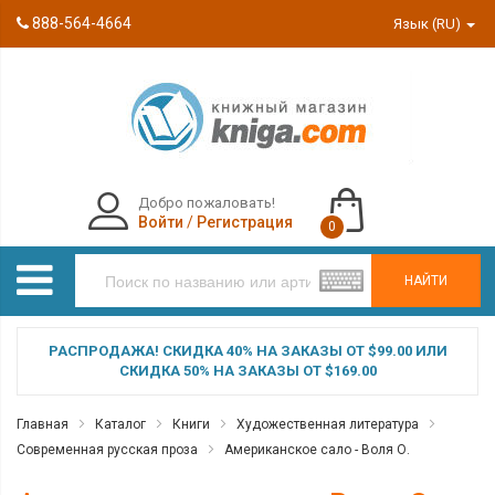
888-564-4664
Язык (RU)
Добро пожаловать!
Войти
/
Регистрация
0
НАЙТИ
РАСПРОДАЖА! СКИДКА 40% НА ЗАКАЗЫ ОТ $99.00 ИЛИ
СКИДКА 50% НА ЗАКАЗЫ ОТ $169.00
Главная
Каталог
Книги
Художественная литература
Современная русская проза
Американское сало - Воля О.