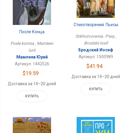
Стихотворения. Пьесы
После Конца
Stikhotvoreniia. P'esy ,
Brodskii Iosif
Posle kontsa , Mamleev
Бродский Иосиф
Iurii
Артикул: 1500989
Мамлеев Юрий
Артикул: 1442526
$41.94
$19.59
Доставка за 14–20 дней
Доставка за 14–20 дней
КУПИТЬ
КУПИТЬ