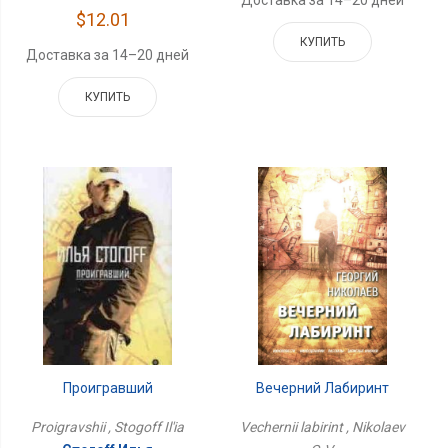
$12.01
КУПИТЬ
Доставка за 14–20 дней
КУПИТЬ
Проигравший
Вечерний Лабиринт
Proigravshii , Stogoff Il'ia
Vechernii labirint , Nikolaev