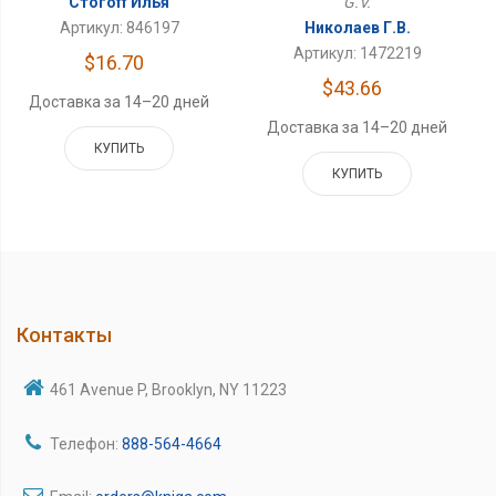
Стогоff Илья
G.V.
Артикул: 846197
Николаев Г.В.
Артикул: 1472219
$16.70
$43.66
Доставка за 14–20 дней
Доставка за 14–20 дней
КУПИТЬ
КУПИТЬ
Контакты
461 Avenue P, Brooklyn, NY 11223
Телефон:
888-564-4664