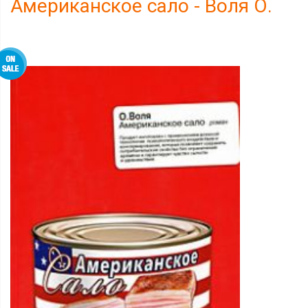
Американское сало - Воля О.