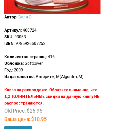
Автор:
Воля О.
Артикул:
400724
SKU:
93053
ISBN:
9785926507253
Количество страниц:
416
Обложка:
Softcover
Год:
2009
Издательство:
Алгоритм, М(Algoritm, M)
Книга на распродаже. Обратите внимание, что
ДОПОЛНИТЕЛЬНЫЕ скидки на данную книгу НЕ
распространяются.
Old Price:
$26.95
Ваша цена:
$10.95