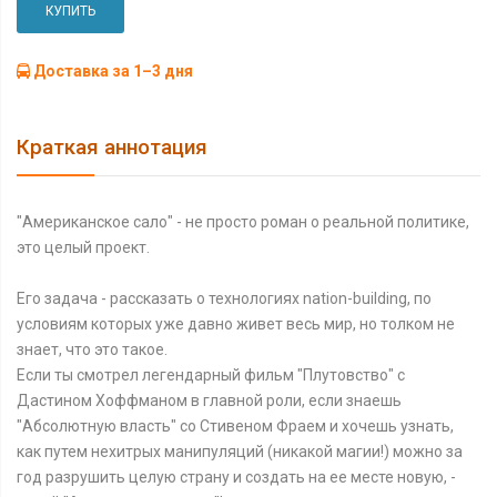
КУПИТЬ
Доставка за 1–3 дня
Краткая аннотация
"Американское сало" - не просто роман о реальной политике,
это целый проект.
Его задача - рассказать о технологиях nation-building, по
условиям которых уже давно живет весь мир, но толком не
знает, что это такое.
Если ты смотрел легендарный фильм "Плутовство" с
Дастином Хоффманом в главной роли, если знаешь
"Абсолютную власть" со Стивеном Фраем и хочешь узнать,
как путем нехитрых манипуляций (никакой магии!) можно за
год разрушить целую страну и создать на ее месте новую, -