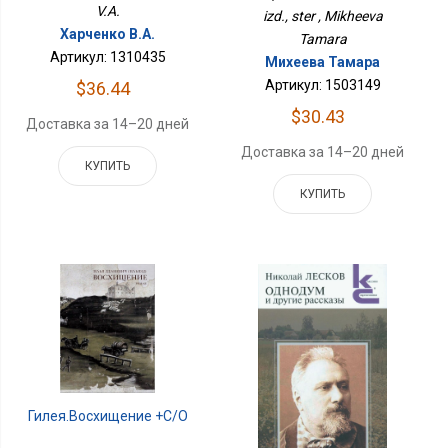
V.A.
izd., ster , Mikheeva
Харченко В.А.
Tamara
Артикул: 1310435
Михеева Тамара
Артикул: 1503149
$36.44
$30.43
Доставка за 14–20 дней
Доставка за 14–20 дней
КУПИТЬ
КУПИТЬ
Гилея.Восхищение +с/о