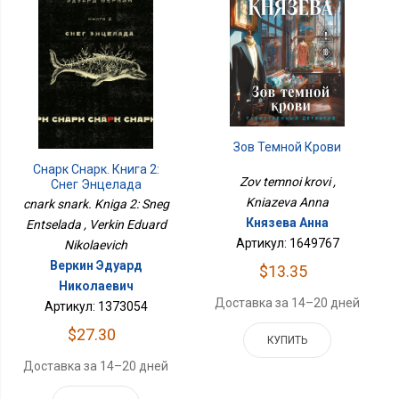
Зов Темной Крови
Cнарк Снарк. Книга 2:
Zov temnoi krovi ,
Снег Энцелада
Kniazeva Anna
cnark snark. Kniga 2: Sneg
Князева Анна
Entselada , Verkin Eduard
Артикул: 1649767
Nikolaevich
Веркин Эдуард
$13.35
Николаевич
Доставка за 14–20 дней
Артикул: 1373054
$27.30
КУПИТЬ
Доставка за 14–20 дней