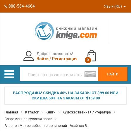
888-564-4664
Язык (RU)
Добро пожаловать!
Войти
/
Регистрация
0
НАЙТИ
РАСПРОДАЖА! СКИДКА 40% НА ЗАКАЗЫ ОТ $99.00 ИЛИ
СКИДКА 50% НА ЗАКАЗЫ ОТ $169.00
Главная
Каталог
Книги
Художественная литература
Современная русская проза
Аксёнов.Малое собрание сочинений - Аксёнов В.