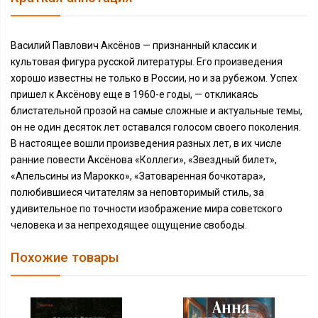
Василий Павлович Аксёнов — признанный классик и
культовая фигура русской литературы. Его произведения
хорошо известны не только в России, но и за рубежом. Успех
пришел к Аксёнову еще в 1960-е годы, — откликаясь
блистательной прозой на самые сложные и актуальные темы,
он не один десяток лет оставался голосом своего поколения.
В настоящее вошли произведения разных лет, в их числе
ранние повести Аксёнова «Коллеги», «Звездный билет»,
«Апельсины из Марокко», «Затоваренная бочкотара»,
полюбившиеся читателям за неповторимый стиль, за
удивительное по точности изображение мира советского
человека и за непреходящее ощущение свободы.
Похожие товары