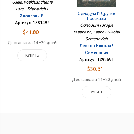
Gileia.Voskhishchenie
+s/o , Zdanevich I.
Однодум И Другие
Зданевич И.
Рассказы
Артикул: 1381489
Odnodum i drugie
$41.80
rasskazy , Leskov Nikolai
Semenovich
Доставка за 14–20 дней
Лесков Николай
Семенович
КУПИТЬ
Артикул: 1399591
$30.51
Доставка за 14–20 дней
КУПИТЬ