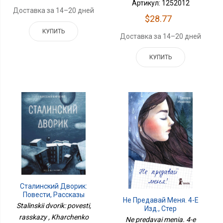
Артикул: 1252012
Доставка за 14–20 дней
$28.77
КУПИТЬ
Доставка за 14–20 дней
КУПИТЬ
Сталинский Дворик:
Повести, Рассказы
Не Предавай Меня. 4-Е
Stalinskii dvorik: povesti,
Изд., Стер
rasskazy , Kharchenko
Ne predavai menia. 4-e