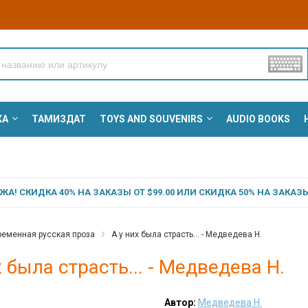
КА
ТАМИЗДАТ
TOYS AND SOUVENIRS
AUDIO BOOKS
А! СКИДКА 40% НА ЗАКАЗЫ ОТ $99.00 ИЛИ СКИДКА 50% НА ЗАКАЗЫ 
еменная русская проза
А у них была страсть... - Медведева Н.
х была страсть... - Медведева Н.
Автор:
Медведева Н.