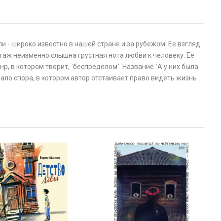
 - широко известно в нашей стране и за рубежом. Ее взгляд
атаж неизменно слышна грустная нота любви к человеку. Ее
р, в котором творит, `беспределом`. Название `А у них была
чало спора, в котором автор отстаивает право видеть жизнь