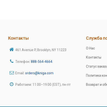
Контакты
Служба п
О Нас
461 Avenue P, Brooklyn, NY 11223
Контакты
Телефон:
888-564-4664
Статус заказ
Email:
orders@kniga.com
Политика ко
Работаем: 11:00–19:00 (EST), пн-пт
Возврат и о