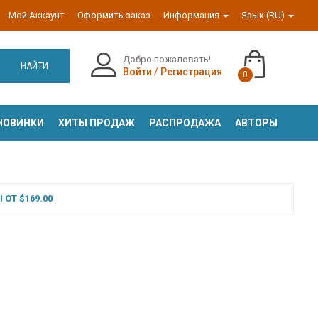
Мой Аккаунт
Оформить заказ
Информация
Язык (RU)
Добро пожаловать!
НАЙТИ
Войти
/
Регистрация
0
НОВИНКИ
ХИТЫ ПРОДАЖ
РАСПРОДАЖА
АВТОРЫ
ОТ $169.00