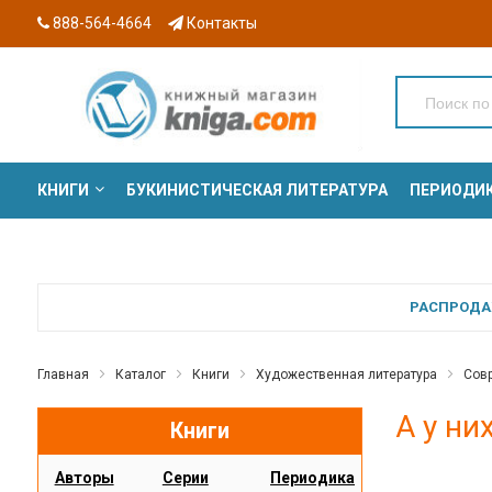
888-564-4664
Контакты
КНИГИ
БУКИНИСТИЧЕСКАЯ ЛИТЕРАТУРА
ПЕРИОДИ
СЕРИИ
РАСПРОДАЖ
Главная
Каталог
Книги
Художественная литература
Совр
А у ни
Книги
Авторы
Серии
Периодика