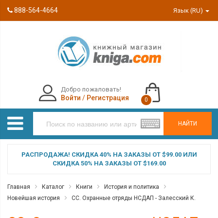
888-564-4664
Язык (RU)
Добро пожаловать!
Войти
/
Регистрация
0
НАЙТИ
РАСПРОДАЖА! СКИДКА 40% НА ЗАКАЗЫ ОТ $99.00 ИЛИ
СКИДКА 50% НА ЗАКАЗЫ ОТ $169.00
Главная
Каталог
Книги
История и политика
Новейшая история
СС. Охранные отряды НСДАП - Залесский К.