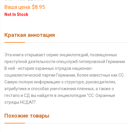
Ваша цена:
$8.95
Not In Stock
Краткая аннотация
Эта книга открывает серию энциклопедий, посвященных
преступной деятельности спецслужб гитлеровской Германии.
В ней - история охранных отрядов национал-
социалистической партии Германии, более известных как СС.
Самую полную информацию о структуре, руководителях,
атрибутике и способах уничтожения пленных, а также о
гестапо и СД вы найдете в энциклопедии ''СС. Охранные
отряды НСДАП''.
Похожие товары