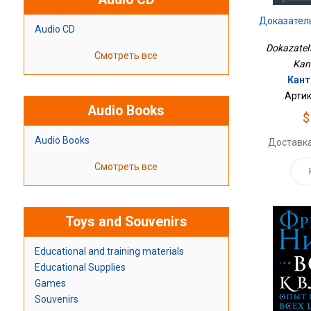
Доказател
Audio CD
Dokazatel'
Смотреть все
Kan
Кант
Артик
Audio Books
$
Audio Books
Доставка
Смотреть все
Toys and Souvenirs
Educational and training materials
Educational Supplies
Games
Souvenirs