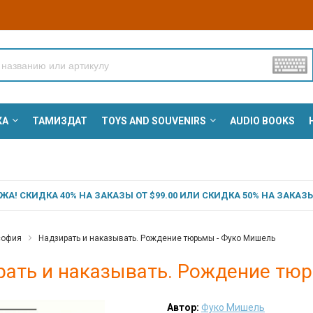
КА
ТАМИЗДАТ
TOYS AND SOUVENIRS
AUDIO BOOKS
А! СКИДКА 40% НА ЗАКАЗЫ ОТ $99.00 ИЛИ СКИДКА 50% НА ЗАКАЗЫ 
софия
Надзирать и наказывать. Рождение тюрьмы - Фуко Мишель
рать и наказывать. Рождение тю
Автор:
Фуко Мишель