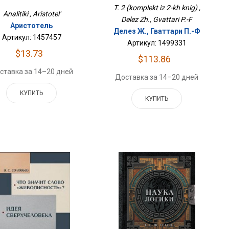
T. 2 (komplekt iz 2-kh knig) ,
Analitiki , Aristotel'
Delez Zh., Gvattari P.-F
Аристотель
Делез Ж., Гваттари П.-Ф
Артикул: 1457457
Артикул: 1499331
$13.73
$113.86
ставка за 14–20 дней
Доставка за 14–20 дней
КУПИТЬ
КУПИТЬ