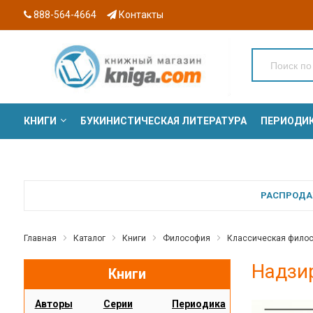
888-564-4664
Контакты
КНИГИ
БУКИНИСТИЧЕСКАЯ ЛИТЕРАТУРА
ПЕРИОДИ
СЕРИИ
РАСПРОДАЖ
Главная
Каталог
Книги
Философия
Классическая фило
Надзи
Книги
Авторы
Серии
Периодика