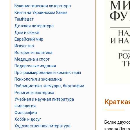
Букинистическая литература
Книги на Украинском Языке
ТамИздат
Детская литература
Дом и семья
Еврейский мир
Искусство
История и политика
Медицина и спорт
Подарочные издания
Программирование и компьютеры
Психология и экономика
Публицистика, мемуары, биографии
Религия и эзотерика
Учебная и научная литература
Кратка
Филология
Философия
Хобби и досуг
Более двухс
Художественная литература
короля Людов