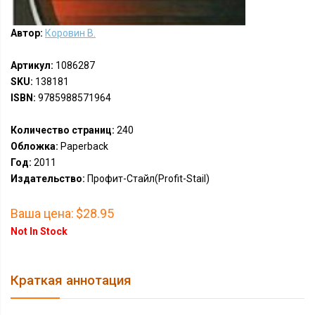
Автор:
Коровин В.
Артикул:
1086287
SKU:
138181
ISBN:
9785988571964
Количество страниц:
240
Обложка:
Paperback
Год:
2011
Издательство:
Профит-Стайл(Profit-Stail)
Ваша цена:
$28.95
Not In Stock
Краткая аннотация