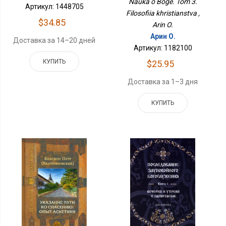
Nauka o Boge. Tom 3.
Артикул: 1448705
Filosofiia khristianstva ,
$34.85
Arin O.
Арин О.
Доставка за 14–20 дней
Артикул: 1182100
КУПИТЬ
$25.95
Доставка за 1–3 дня
КУПИТЬ