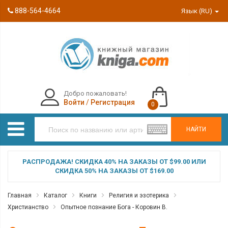
888-564-4664
Язык (RU)
Добро пожаловать!
Войти
/
Регистрация
0
НАЙТИ
РАСПРОДАЖА! СКИДКА 40% НА ЗАКАЗЫ ОТ $99.00 ИЛИ
СКИДКА 50% НА ЗАКАЗЫ ОТ $169.00
Главная
Каталог
Книги
Религия и эзотерика
Христианство
Опытное познание Бога - Коровин В.