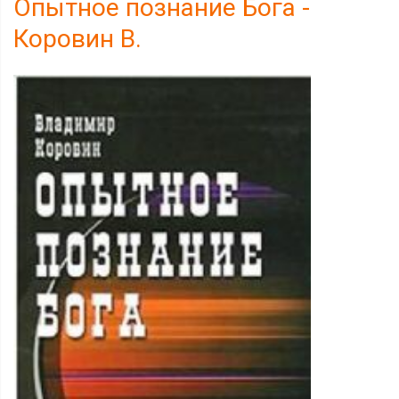
Опытное познание Бога -
Коровин В.