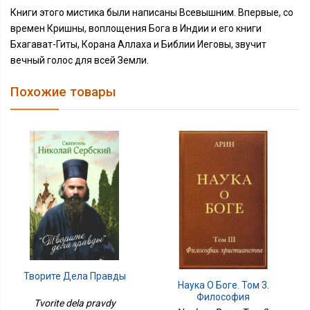
Книги этого мистика были написаны Всевышним. Впервые, со
времен Кришны, воплощения Бога в Индии и его книги
Бхагават-Гиты, Корана Аллаха и Библии Иеговы, звучит
вечный голос для всей Земли.
Похожие товары
Творите Дела Правды
Наука О Боге. Том 3.
Философия
Tvorite dela pravdy
Христианства