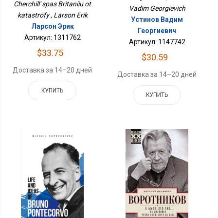
Cherchill' spas Britaniiu ot
Vadim Georgievich
katastrofy , Larson Erik
Устинов Вадим
Ларсон Эрик
Георгиевич
Артикул: 1311762
Артикул: 1147742
$33.75
$30.59
Доставка за 14–20 дней
Доставка за 14–20 дней
КУПИТЬ
КУПИТЬ