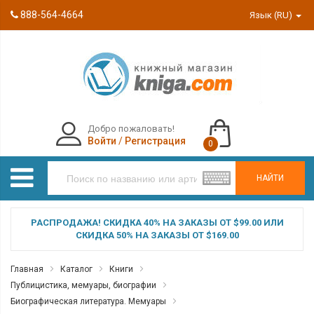
888-564-4664
Язык (RU)
Добро пожаловать!
Войти
/
Регистрация
0
НАЙТИ
РАСПРОДАЖА! СКИДКА 40% НА ЗАКАЗЫ ОТ $99.00 ИЛИ
СКИДКА 50% НА ЗАКАЗЫ ОТ $169.00
Главная
Каталог
Книги
Публицистика, мемуары, биографии
Биографическая литература. Мемуары