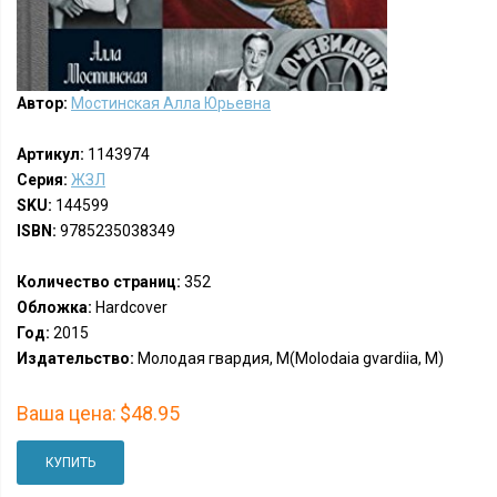
Автор:
Мостинская Алла Юрьевна
Артикул:
1143974
Серия:
ЖЗЛ
SKU:
144599
ISBN:
9785235038349
Количество страниц:
352
Обложка:
Hardcover
Год:
2015
Издательство:
Молодая гвардия, М(Molodaia gvardiia, M)
Ваша цена:
$48.95
КУПИТЬ