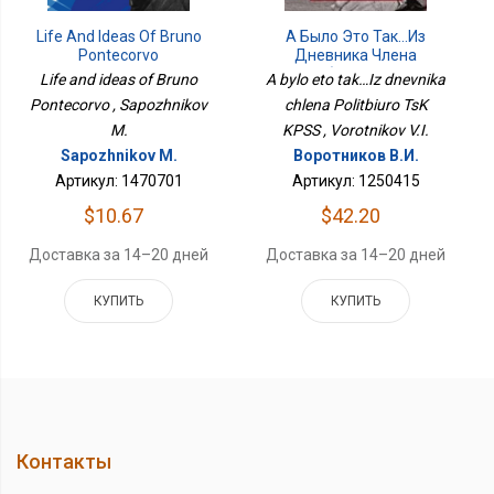
А Было Это Так…Из
Life And Ideas Of Bruno
Дневника Члена
Pontecorvo
Политбюро ЦК КПСС
A bylo eto tak…Iz dnevnika
Life and ideas of Bruno
chlena Politbiuro TsK
Pontecorvo , Sapozhnikov
KPSS , Vorotnikov V.I.
M.
Воротников В.И.
Sapozhnikov M.
Артикул: 1250415
Артикул: 1470701
$42.20
$10.67
Доставка за 14–20 дней
Доставка за 14–20 дней
КУПИТЬ
КУПИТЬ
Контакты