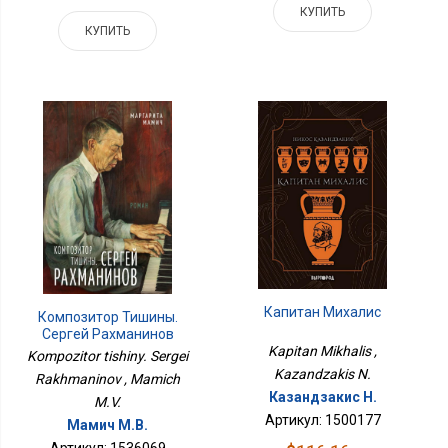
КУПИТЬ
КУПИТЬ
Капитан Михалис
Композитор Тишины.
Сергей Рахманинов
Kapitan Mikhalis ,
Kompozitor tishiny. Sergei
Kazandzakis N.
Rakhmaninov , Mamich
Казандзакис Н.
M.V.
Артикул: 1500177
Мамич М.В.