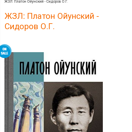
ЖЗЛ: Платон Ойунский - Сидоров О.Г.
ЖЗЛ: Платон Ойунский -
Сидоров О.Г.