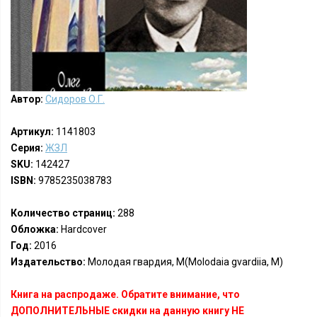
Автор:
Сидоров О.Г.
Артикул:
1141803
Серия:
ЖЗЛ
SKU:
142427
ISBN:
9785235038783
Количество страниц:
288
Обложка:
Hardcover
Год:
2016
Издательство:
Молодая гвардия, М(Molodaia gvardiia, M)
Книга на распродаже. Обратите внимание, что
ДОПОЛНИТЕЛЬНЫЕ скидки на данную книгу НЕ