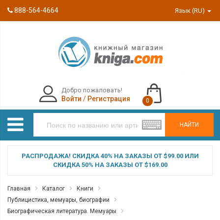
888-564-4664
Язык (RU)
Добро пожаловать!
Войти
/
Регистрация
0
НАЙТИ
РАСПРОДАЖА! СКИДКА 40% НА ЗАКАЗЫ ОТ $99.00 ИЛИ
СКИДКА 50% НА ЗАКАЗЫ ОТ $169.00
Главная
Каталог
Книги
Публицистика, мемуары, биографии
Биографическая литература. Мемуары