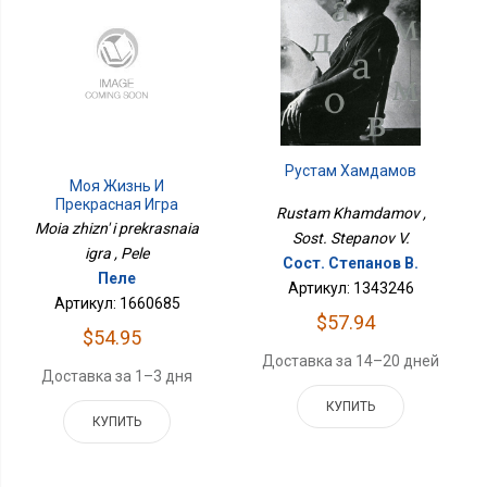
Рустам Хамдамов
Моя Жизнь И
Прекрасная Игра
Rustam Khamdamov ,
Moia zhizn' i prekrasnaia
Sost. Stepanov V.
igra , Pele
Сост. Степанов В.
Пеле
Артикул: 1343246
Артикул: 1660685
$57.94
$54.95
Доставка за 14–20 дней
Доставка за 1–3 дня
КУПИТЬ
КУПИТЬ