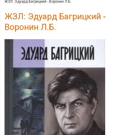
ЖЗЛ: Эдуард Багрицкий - Воронин Л.Б.
ЖЗЛ: Эдуард Багрицкий -
Воронин Л.Б.