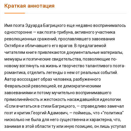
Краткая аннотация
Имя поэта Эдуарда Багрицкого еще недавно воспринималось
односторонне — как поэта-трибуна, активного участника
революционных сражений, прославлявшего завоевания
Октября и обличавшего его врагов. В предлагаемой
читателям книге привлекаются документальные материалы,
мемуары и поэтические свидетельства, позволяющие по-
новому взглянуть на жизнь и творчество талантливого поэта-
романтика, отделить легенды о нем от реальных событий.
Автор воссоздает образ человека, разбуженного
Февральской революцией, ее демократическими
завоеваниями и потому мучительно воспринимавшего
прямолинейность и жестокость насаждавшейся идеологии.
«Если вчитаться в стихи Багрицкого, — справедливо замечал
поэт и критик Георгий Адамович, — поймешь, что «"политика"
нисколько не была для него существенна и характерна, что,
занимая в этой области ту или иную позицию, он лишь уступал