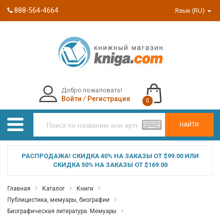
888-564-4664
Язык (RU)
Добро пожаловать!
Войти
/
Регистрация
0
НАЙТИ
РАСПРОДАЖА! СКИДКА 40% НА ЗАКАЗЫ ОТ $99.00 ИЛИ
СКИДКА 50% НА ЗАКАЗЫ ОТ $169.00
Главная
Каталог
Книги
Публицистика, мемуары, биографии
Биографическая литература. Мемуары