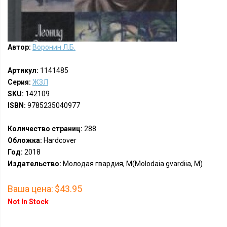
Автор:
Воронин Л.Б.
Артикул:
1141485
Серия:
ЖЗЛ
SKU:
142109
ISBN:
9785235040977
Количество страниц:
288
Обложка:
Hardcover
Год:
2018
Издательство:
Молодая гвардия, М(Molodaia gvardiia, M)
Ваша цена:
$43.95
Not In Stock