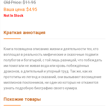
Old Price:
$11.95
Ваша цена:
$4.95
Not In Stock
Краткая аннотация
Книга посвящена описанию жизни и деятельности тех, кто
воплощал в реальность мифические и сказочные подвиги
полубогов и богатырей, с той лишь разницей, что побеждать
им помогали не живая вода или кровь побеждённых
драконов, а длительный и упорный труд. Так же, как их
прототипы из легенд и сказаний, они вызывают восхищение
миллионов поклонников, ни один из которых не откажется
узнать подробную биографию своего кумира.
Похожие товары