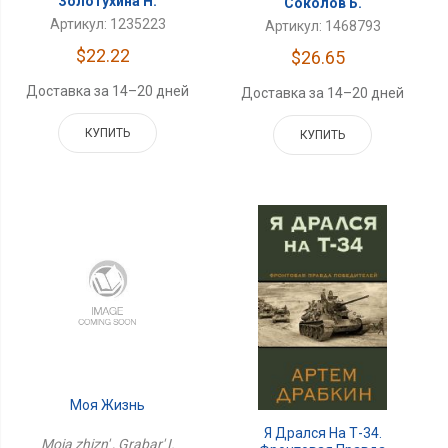
Золотухина Н.
Соколов Б.
Артикул: 1235223
Артикул: 1468793
$22.22
$26.65
Доставка за 14–20 дней
Доставка за 14–20 дней
КУПИТЬ
КУПИТЬ
Моя Жизнь
Я Дрался На Т-34.
Moia zhizn' , Grabar' I.