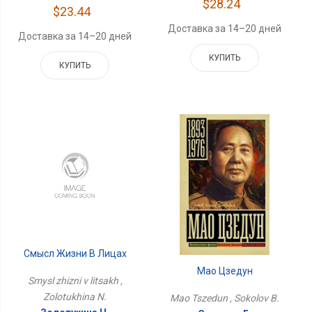
$28.24
$23.44
Доставка за 14–20 дней
Доставка за 14–20 дней
КУПИТЬ
КУПИТЬ
Смысл Жизни В Лицах
Мао Цзедун
Smysl zhizni v litsakh ,
Zolotukhina N.
Mao Tszedun , Sokolov B.