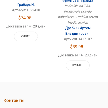
Фронтовая Правда
Победителей
Грабарь И.
Ia dralsia na T-34.
Артикул: 1622438
Frontovaia pravda
pobeditelei , Drabkin Artem
$74.95
Vladimirovich
Доставка за 14–20 дней
Драбкин Артем
Владимирович
КУПИТЬ
Артикул: 1417107
$39.98
Доставка за 14–20 дней
КУПИТЬ
Контакты