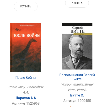
КУПИТЬ
КУПИТЬ
Воспоминания.Сергей
После Войны
Витте
Vospominaniia.Sergei
Posle voiny , Shorokhov
Vitte , Vitte S.
A.A.
Витте С.
Шорохов А.А.
Артикул: 1200455
Артикул: 1525968