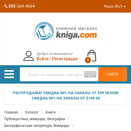
888-564-4664
Язык (RU)
Добро пожаловать!
Войти
/
Регистрация
0
НАЙТИ
РАСПРОДАЖА! СКИДКА 40% НА ЗАКАЗЫ ОТ $99.00 ИЛИ
СКИДКА 50% НА ЗАКАЗЫ ОТ $169.00
Главная
Каталог
Книги
Публицистика, мемуары, биографии
Биографическая литература. Мемуары