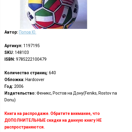
Автор:
Попов Ю.
Артикул:
1197195
SKU:
148103
ISBN:
9785222100479
Количество страниц:
640
Обложка:
Hardcover
Год:
2006
Издательство:
Феникс, Ростов на Дону(Feniks, Rostov na
Donu)
Книга на распродаже. Обратите внимание, что
ДОПОЛНИТЕЛЬНЫЕ скидки на данную книгу НЕ
распространяются.