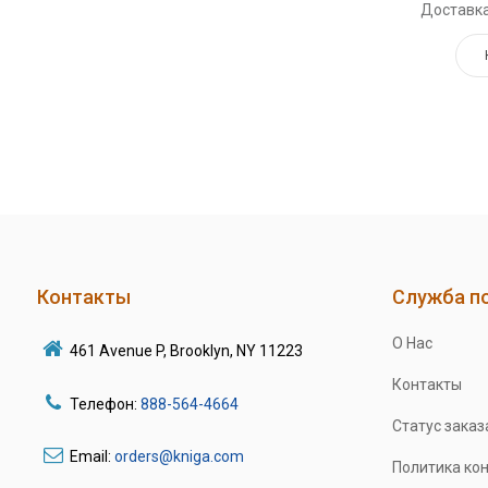
Доставка
Контакты
Служба п
О Нас
461 Avenue P, Brooklyn, NY 11223
Контакты
Телефон:
888-564-4664
Статус заказ
Email:
orders@kniga.com
Политика ко