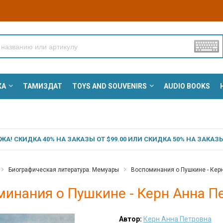
КА
ТАМИЗДАТ
TOYS AND SOUVENIRS
AUDIO BOOKS
А! СКИДКА 40% НА ЗАКАЗЫ ОТ $99.00 ИЛИ СКИДКА 50% НА ЗАКАЗЫ 
Биографическая литература. Мемуары
Воспоминания о Пушкине - Кер
минания о Пушкине - Керн Анна П
Автор:
Керн Анна Петровна