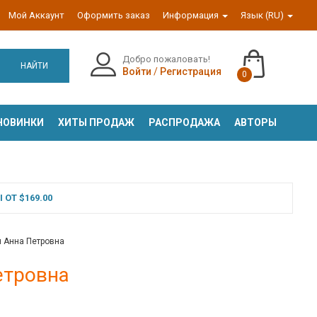
Мой Аккаунт
Оформить заказ
Информация
Язык (RU)
Добро пожаловать!
НАЙТИ
Войти
/
Регистрация
0
НОВИНКИ
ХИТЫ ПРОДАЖ
РАСПРОДАЖА
АВТОРЫ
ОТ $169.00
н Анна Петровна
етровна