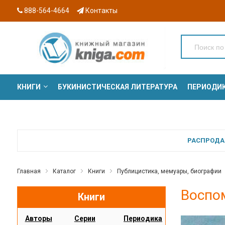
888-564-4664
Контакты
КНИГИ
БУКИНИСТИЧЕСКАЯ ЛИТЕРАТУРА
ПЕРИОДИ
СЕРИИ
РАСПРОДАЖ
Главная
Каталог
Книги
Публицистика, мемуары, биографии
Воспо
Книги
Авторы
Серии
Периодика