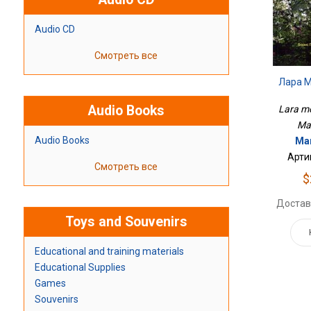
Audio CD
Смотреть все
Лара 
Audio Books
Lara m
Ma
Audio Books
Ма
Арти
Смотреть все
$
Достав
Toys and Souvenirs
Educational and training materials
Educational Supplies
Games
Souvenirs