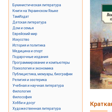
Букинистическая литература
Книги на Украинском Языке
ТамИздат
Детская литература
Дом и семья
Еврейский мир
Искусство
История и политика
Медицина и спорт
Подарочные издания
Программирование и компьютеры
Психология и экономика
Публицистика, мемуары, биографии
Религия и эзотерика
Учебная и научная литература
Филология
Философия
Кратка
Хобби и досуг
Художественная литература