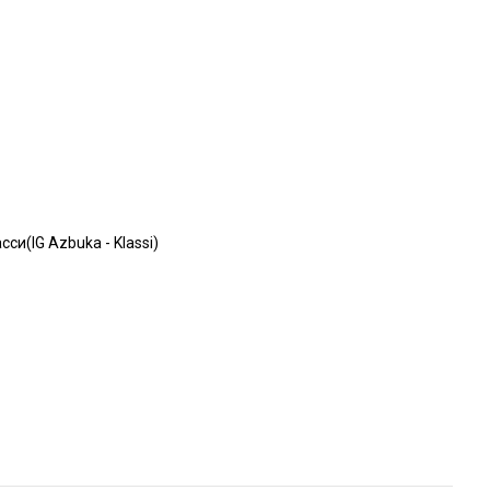
сси(IG Azbuka - Klassi)