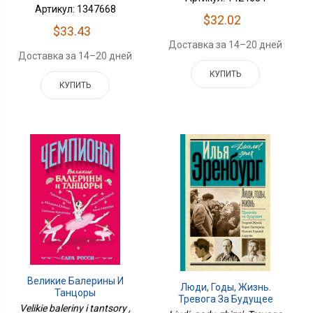
Артикул: 1347668
$32.02
$33.43
Доставка за 14–20 дней
Доставка за 14–20 дней
КУПИТЬ
КУПИТЬ
Великие Балерины И
Люди, Годы, Жизнь.
Танцоры
Тревога За Будущее
Velikie baleriny i tantsory ,