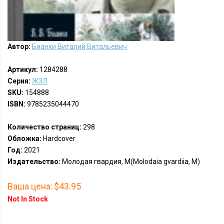
Автор:
Бианки Виталий Витальевич
Артикул:
1284288
Серия:
ЖЗЛ
SKU:
154888
ISBN:
9785235044470
Количество страниц:
298
Обложка:
Hardcover
Год:
2021
Издательство:
Молодая гвардия, М(Molodaia gvardiia, M)
Ваша цена:
$43.95
Not In Stock