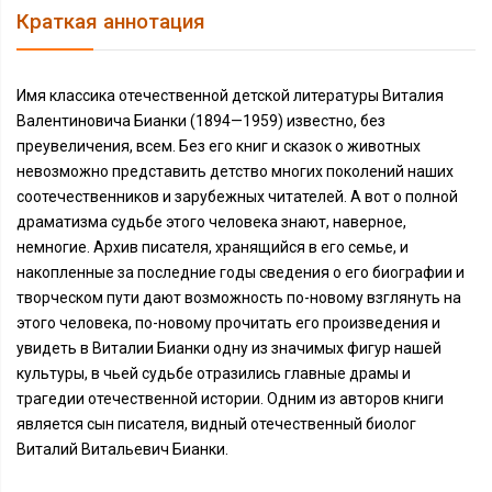
Краткая аннотация
Имя классика отечественной детской литературы Виталия
Валентиновича Бианки (1894—1959) известно, без
преувеличения, всем. Без его книг и сказок о животных
невозможно представить детство многих поколений наших
соотечественников и зарубежных читателей. А вот о полной
драматизма судьбе этого человека знают, наверное,
немногие. Архив писателя, хранящийся в его семье, и
накопленные за последние годы сведения о его биографии и
творческом пути дают возможность по-новому взглянуть на
этого человека, по-новому прочитать его произведения и
увидеть в Виталии Бианки одну из значимых фигур нашей
культуры, в чьей судьбе отразились главные драмы и
трагедии отечественной истории. Одним из авторов книги
является сын писателя, видный отечественный биолог
Виталий Витальевич Бианки.