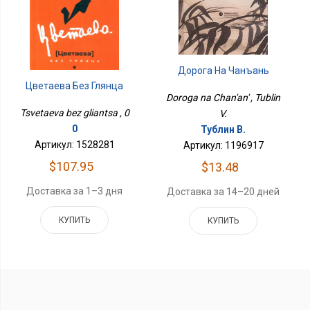
Дорога На Чанъань
Цветаева Без Глянца
Doroga na Chan'an' , Tublin
Tsvetaeva bez gliantsa , 0
V.
0
Тублин В.
Артикул: 1528281
Артикул: 1196917
$107.95
$13.48
Доставка за 1–3 дня
Доставка за 14–20 дней
КУПИТЬ
КУПИТЬ