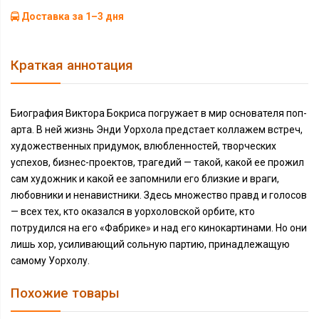
Доставка за 1–3 дня
Краткая аннотация
Биография Виктора Бокриса погружает в мир основателя поп-
арта. В ней жизнь Энди Уорхола предстает коллажем встреч,
художественных придумок, влюбленностей, творческих
успехов, бизнес-проектов, трагедий — такой, какой ее прожил
сам художник и какой ее запомнили его близкие и враги,
любовники и ненавистники. Здесь множество правд и голосов
— всех тех, кто оказался в уорхоловской орбите, кто
потрудился на его «Фабрике» и над его кинокартинами. Но они
лишь хор, усиливающий сольную партию, принадлежащую
самому Уорхолу.
Похожие товары