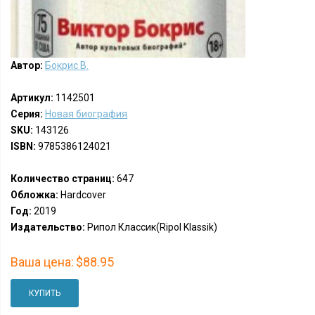
Автор:
Бокрис В.
Артикул:
1142501
Серия:
Новая биография
SKU:
143126
ISBN:
9785386124021
Количество страниц:
647
Обложка:
Hardcover
Год:
2019
Издательство:
Рипол Классик(Ripol Klassik)
Ваша цена:
$88.95
КУПИТЬ