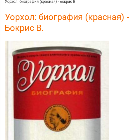
Уорхол: биография (красная) - Бокрис В.
Уорхол: биография (красная) -
Бокрис В.