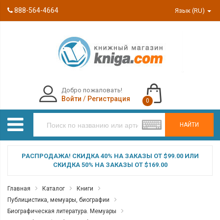
888-564-4664
Язык (RU)
Добро пожаловать!
Войти
/
Регистрация
0
НАЙТИ
РАСПРОДАЖА! СКИДКА 40% НА ЗАКАЗЫ ОТ $99.00 ИЛИ
СКИДКА 50% НА ЗАКАЗЫ ОТ $169.00
Главная
Каталог
Книги
Публицистика, мемуары, биографии
Биографическая литература. Мемуары