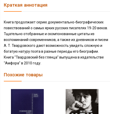
Краткая аннотация
Книга продолжает серию документально-биографических
повествований о самых ярких русских писателях 19-20 веков.
Тщательно отобранные и скомпонованные цитаты из
воспоминаний современников, а также из дневников и писем
А. Т. Твардовского дают возможность увидеть сложную и
богатую натуру поэта в разные периоды его биографии.
Книга "Твардовский без глянца" выпущена в издательстве
"Амфора" в 2010 году.
Похожие товары