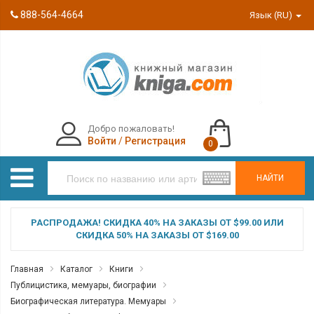
888-564-4664
Язык (RU)
Добро пожаловать!
Войти
/
Регистрация
0
НАЙТИ
РАСПРОДАЖА! СКИДКА 40% НА ЗАКАЗЫ ОТ $99.00 ИЛИ
СКИДКА 50% НА ЗАКАЗЫ ОТ $169.00
Главная
Каталог
Книги
Публицистика, мемуары, биографии
Биографическая литература. Мемуары