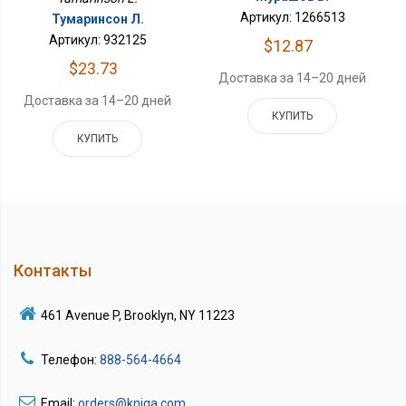
Артикул: 1266513
Тумаринсон Л.
Артикул: 932125
$12.87
$23.73
Доставка за 14–20 дней
Доставка за 14–20 дней
КУПИТЬ
КУПИТЬ
Контакты
461 Avenue P, Brooklyn, NY 11223
Телефон:
888-564-4664
Email:
orders@kniga.com