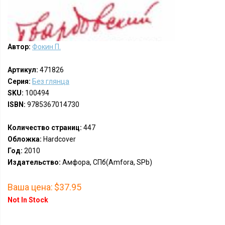
Автор:
Фокин П.
Артикул:
471826
Серия:
Без глянца
SKU:
100494
ISBN:
9785367014730
Количество страниц:
447
Обложка:
Hardcover
Год:
2010
Издательство:
Амфора, СПб(Amfora, SPb)
Ваша цена:
$37.95
Not In Stock