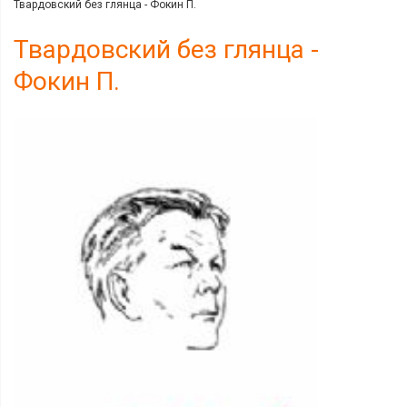
Твардовский без глянца - Фокин П.
Твардовский без глянца -
Фокин П.