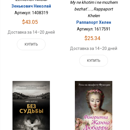
My ne khotim i ne mozhem
Зенькович Николай
bezhat'... , Rappaport
Артикул: 1408319
Khelen
$43.05
Раппапорт Хелен
Артикул: 1617591
Доставка за 14–20 дней
$25.34
КУПИТЬ
Доставка за 14–20 дней
КУПИТЬ