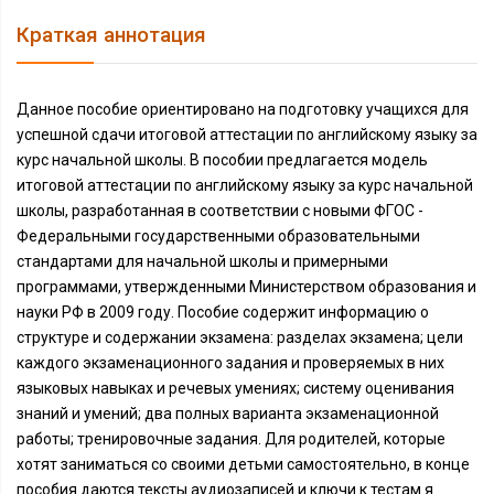
Краткая аннотация
Данное пособие ориентировано на подготовку учащихся для
успешной сдачи итоговой аттестации по английскому языку за
курс начальной школы. В пособии предлагается модель
итоговой аттестации по английскому языку за курс начальной
школы, разработанная в соответствии с новыми ФГОС -
Федеральными государственными образовательными
стандартами для начальной школы и примерными
программами, утвержденными Министерством образования и
науки РФ в 2009 году. Пособие содержит информацию о
структуре и содержании экзамена: разделах экзамена; цели
каждого экзаменационного задания и проверяемых в них
языковых навыках и речевых умениях; систему оценивания
знаний и умений; два полных варианта экзаменационной
работы; тренировочные задания. Для родителей, которые
хотят заниматься со своими детьми самостоятельно, в конце
пособия даются тексты аудиозаписей и ключи к тестам я