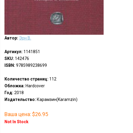
Автор:
Эрн В.
Артикул:
1141851
SKU:
142476
ISBN:
9785989238699
Количество страниц:
112
Обложка:
Hardcover
Год:
2018
Издательство:
Карамзин(Karamzin)
Ваша цена:
$26.95
Not In Stock