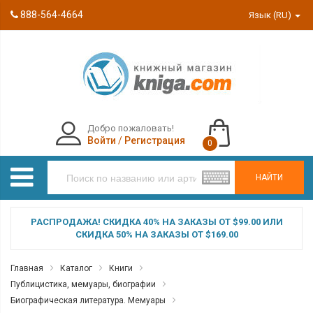
888-564-4664
Язык (RU)
Добро пожаловать!
Войти
/
Регистрация
0
НАЙТИ
РАСПРОДАЖА! СКИДКА 40% НА ЗАКАЗЫ ОТ $99.00 ИЛИ
СКИДКА 50% НА ЗАКАЗЫ ОТ $169.00
Главная
Каталог
Книги
Публицистика, мемуары, биографии
Биографическая литература. Мемуары