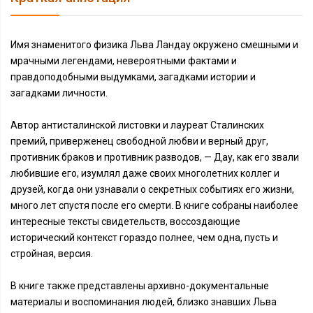
Имя знаменитого физика Льва Ландау окружено смешными и
мрачными легендами, невероятными фактами и
правдоподобными выдумками, загадками истории и
загадками личности.
Автор антисталинской листовки и лауреат Сталинских
премий, приверженец свободной любви и верный друг,
противник браков и противник разводов, — Дау, как его звали
любившие его, изумлял даже своих многолетних коллег и
друзей, когда они узнавали о секретных событиях его жизни,
много лет спустя после его смерти. В книге собраны наиболее
интересные тексты свидетельств, воссоздающие
исторический контекст гораздо полнее, чем одна, пусть и
стройная, версия.
В книге также представлены архивно-документальные
материалы и воспоминания людей, близко знавших Льва