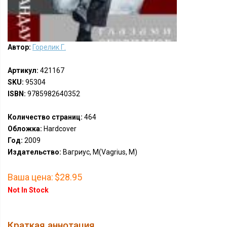
Автор:
Горелик Г.
Артикул:
421167
SKU:
95304
ISBN:
9785982640352
Количество страниц:
464
Обложка:
Hardcover
Год:
2009
Издательство:
Вагриус, М(Vagrius, M)
Ваша цена:
$28.95
Not In Stock
Краткая аннотация