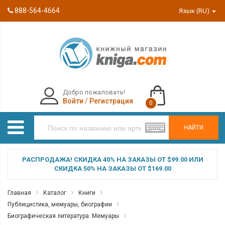
888-564-4664
Язык (RU)
Добро пожаловать!
Войти
/
Регистрация
0
НАЙТИ
РАСПРОДАЖА! СКИДКА 40% НА ЗАКАЗЫ ОТ $99.00 ИЛИ
СКИДКА 50% НА ЗАКАЗЫ ОТ $169.00
Главная
Каталог
Книги
Публицистика, мемуары, биографии
Биографическая литература. Мемуары