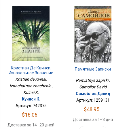
Кристиан Де Квинси.
Памятные Записки
Изначальное Значение
Kristian de Kvinsi.
Pamiatnye zapiski ,
Iznachal'noe znachenie ,
Samoilov David
Kuinsi K.
Самойлов Давид
Куинси К.
Артикул: 1259131
Артикул: 742375
$48.95
$16.06
Доставка за 1–3 дня
Доставка за 14–20 дней