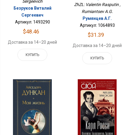
Sergeevich
ZhZL: Valentin Rasputin ,
Безруков Виталий
Rumiantsev A.G.
Сергеевич
Румянцев А.Г.
Артикул: 1493290
Артикул: 1064893
$48.46
$31.39
Доставка за 14–20 дней
Доставка за 14–20 дней
КУПИТЬ
КУПИТЬ