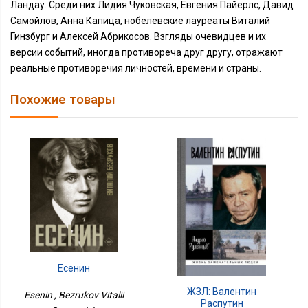
Ландау. Среди них Лидия Чуковская, Евгения Пайерлс, Давид
Самойлов, Анна Капица, нобелевские лауреаты Виталий
Гинзбург и Алексей Абрикосов. Взгляды очевидцев и их
версии событий, иногда противореча друг другу, отражают
реальные противоречия личностей, времени и страны.
Похожие товары
Есенин
ЖЗЛ: Валентин
Esenin , Bezrukov Vitalii
Распутин