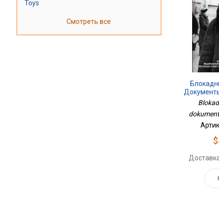
Toys
Смотреть все
Блокадн
Документы
Blokad
dokumenty
Артик
$
Доставка