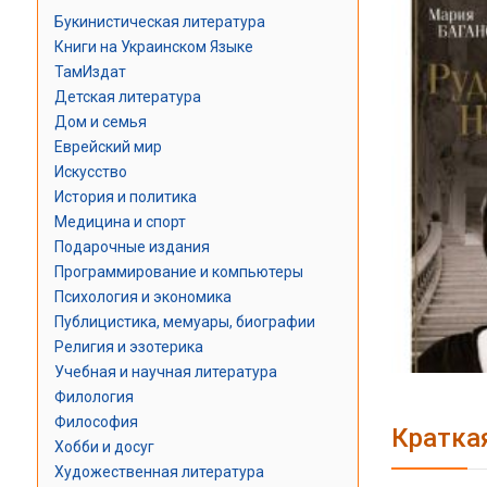
Букинистическая литература
Книги на Украинском Языке
ТамИздат
Детская литература
Дом и семья
Еврейский мир
Искусство
История и политика
Медицина и спорт
Подарочные издания
Программирование и компьютеры
Психология и экономика
Публицистика, мемуары, биографии
Религия и эзотерика
Учебная и научная литература
Филология
Философия
Кратка
Хобби и досуг
Художественная литература