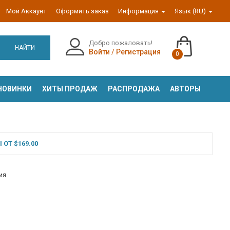
Мой Аккаунт
Оформить заказ
Информация
Язык (RU)
Добро пожаловать!
НАЙТИ
Войти
/
Регистрация
0
НОВИНКИ
ХИТЫ ПРОДАЖ
РАСПРОДАЖА
АВТОРЫ
ОТ $169.00
ия