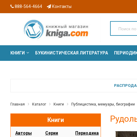
888-564-4664
Контакты
КНИГИ
БУКИНИСТИЧЕСКАЯ ЛИТЕРАТУРА
ПЕРИОДИ
СЕРИИ
РАСПРОДАЖ
Главная
Каталог
Книги
Публицистика, мемуары, биографии
Рудоль
Книги
Авторы
Серии
Периодика