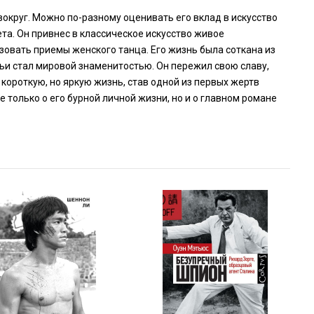
округ. Можно по-разному оценивать его вклад в искусство
ета. Он привнес в классическое искусство живое
зовать приемы женского танца. Его жизнь была соткана из
мьи стал мировой знаменитостью. Он пережил свою славу,
 короткую, но яркую жизнь, став одной из первых жертв
только о его бурной личной жизни, но и о главном романе