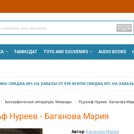
КА
ТАМИЗДАТ
TOYS AND SOUVENIRS
AUDIO BOOKS
А! СКИДКА 40% НА ЗАКАЗЫ ОТ $99.00 ИЛИ СКИДКА 50% НА ЗАКАЗЫ 
Биографическая литература. Мемуары
Рудольф Нуреев - Баганова Мар
ф Нуреев - Баганова Мария
Автор:
Баганова Мария