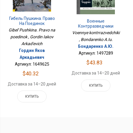
Гибель Пушкина. Право
Военные
На Поединок
Контрразведчики
Gibel' Pushkina. Pravo na
Voennye kontrrazvedchiki
poedinok , Gordin Iakov
, Bondarenko A.Iu.
Arkad'evich
Бондаренко А.Ю.
Гордин Яков
Артикул: 1497289
Аркадьевич
$43.83
Артикул: 1649625
$40.32
Доставка за 14–20 дней
Доставка за 14–20 дней
КУПИТЬ
КУПИТЬ