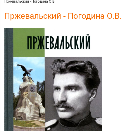
Пржевальский - Погодина О.В.
Пржевальский - Погодина О.В.