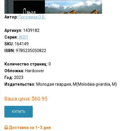
Автор:
Погодина О.В.
Артикул:
1439182
Серия:
ЖЗЛ
SKU:
164149
ISBN:
9785235050822
Количество страниц:
0
Обложка:
Hardcover
Год:
2023
Издательство:
Молодая гвардия, М(Molodaia gvardiia, M)
Ваша цена:
$60.95
КУПИТЬ
Доставка за 1–3 дня