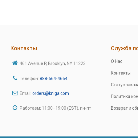
Контакты
Служба п
О Нас
461 Avenue P, Brooklyn, NY 11223
Контакты
Телефон:
888-564-4664
Статус заказ
Email:
orders@kniga.com
Политика ко
Работаем: 11:00–19:00 (EST), пн-пт
Возврат и о