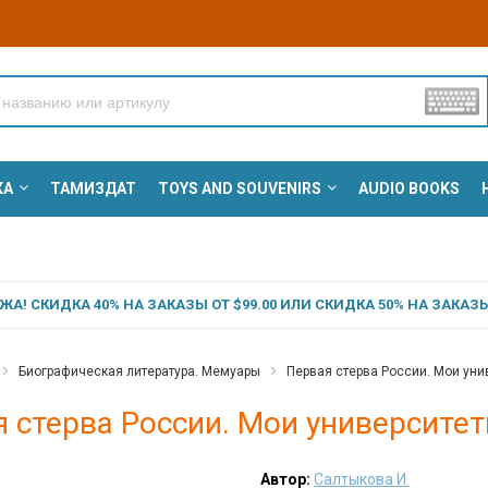
КА
ТАМИЗДАТ
TOYS AND SOUVENIRS
AUDIO BOOKS
А! СКИДКА 40% НА ЗАКАЗЫ ОТ $99.00 ИЛИ СКИДКА 50% НА ЗАКАЗЫ 
Биографическая литература. Мемуары
Первая стерва России. Мои уни
 стерва России. Мои университет
Автор:
Салтыкова И.