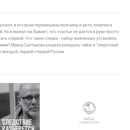
доскоп, в котором перемешаны мужчины и дети, покупки и
 Но в жизни так бывает, что счастье не дается в руки просто
тать стервой. Что такое стерва - набор жизненных установок,
нами? Ирина Салтыкова решила раскрыть тайну и "секретный
 звездой, первой стервой России.