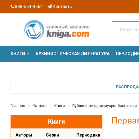
888-564-4664
Контакты
КНИГИ
БУКИНИСТИЧЕСКАЯ ЛИТЕРАТУРА
ПЕРИОДИ
СЕРИИ
РАСПРОДАЖ
Главная
Каталог
Книги
Публицистика, мемуары, биографии
Первая
Книги
Авторы
Серии
Периодика