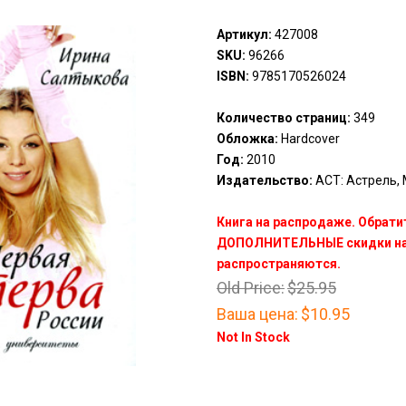
Артикул:
427008
SKU:
96266
ISBN:
9785170526024
Количество страниц:
349
Обложка:
Hardcover
Год:
2010
Издательство:
АСТ: Астрель, М
Книга на распродаже. Обрати
ДОПОЛНИТЕЛЬНЫЕ скидки на 
распространяются.
Old Price:
$25.95
Ваша цена:
$10.95
Not In Stock