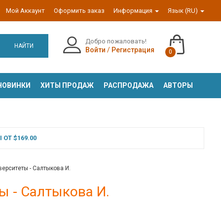
Мой Аккаунт
Оформить заказ
Информация
Язык (RU)
Добро пожаловать!
НАЙТИ
Войти
/
Регистрация
0
НОВИНКИ
ХИТЫ ПРОДАЖ
РАСПРОДАЖА
АВТОРЫ
ОТ $169.00
верситеты - Салтыкова И.
ы - Салтыкова И.