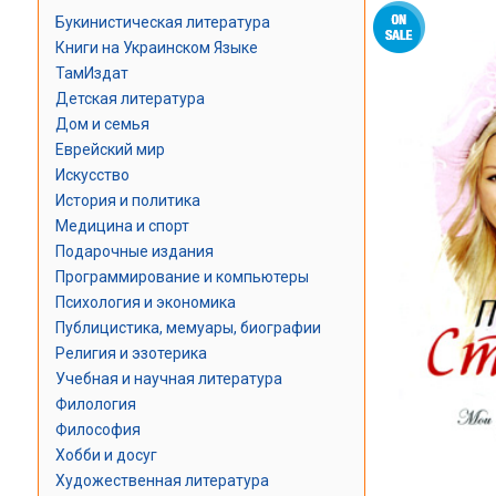
Букинистическая литература
Книги на Украинском Языке
ТамИздат
Детская литература
Дом и семья
Еврейский мир
Искусство
История и политика
Медицина и спорт
Подарочные издания
Программирование и компьютеры
Психология и экономика
Публицистика, мемуары, биографии
Религия и эзотерика
Учебная и научная литература
Филология
Философия
Хобби и досуг
Художественная литература