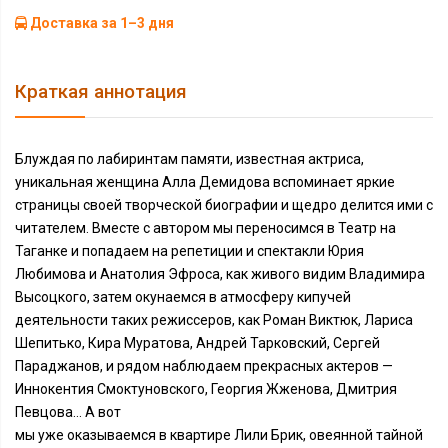
Доставка за 1–3 дня
Краткая аннотация
Блуждая по лабиринтам памяти, известная актриса,
уникальная женщина Алла Демидова вспоминает яркие
страницы своей творческой биографии и щедро делится ими с
читателем. Вместе с автором мы переносимся в Театр на
Таганке и попадаем на репетиции и спектакли Юрия
Любимова и Анатолия Эфроса, как живого видим Владимира
Высоцкого, затем окунаемся в атмосферу кипучей
деятельности таких режиссеров, как Роман Виктюк, Лариса
Шепитько, Кира Муратова, Андрей Тарковский, Сергей
Параджанов, и рядом наблюдаем прекрасных актеров —
Иннокентия Смоктуновского, Георгия Жженова, Дмитрия
Певцова… А вот
мы уже оказываемся в квартире Лили Брик, овеянной тайной