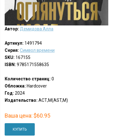
Автор:
Демидова Алла
Артикул:
1491794
Серия:
Символ времени
SKU:
167155
ISBN:
9785171558635
Количество страниц:
0
Обложка:
Hardcover
Год:
2024
Издательство:
АСТ,М(AST,M)
Ваша цена:
$60.95
КУПИТЬ