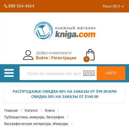
888-564-4664
Язык (RU)
Добро пожаловать!
Войти
/
Регистрация
0
НАЙТИ
РАСПРОДАЖА! СКИДКА 40% НА ЗАКАЗЫ ОТ $99.00 ИЛИ
СКИДКА 50% НА ЗАКАЗЫ ОТ $169.00
Главная
Каталог
Книги
Публицистика, мемуары, биографии
Биографическая литература. Мемуары