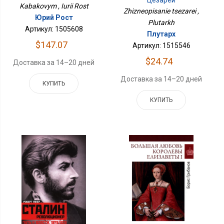
Kabakovym , Iurii Rost
Zhizneopisanie tsezarei ,
Юрий Рост
Plutarkh
Артикул: 1505608
Плутарх
$147.07
Артикул: 1515546
$24.74
Доставка за 14–20 дней
Доставка за 14–20 дней
КУПИТЬ
КУПИТЬ