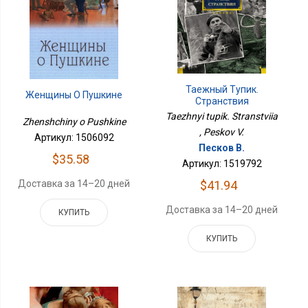
Таежный Тупик.
Женщины О Пушкине
Странствия
Taezhnyi tupik. Stranstviia
Zhenshchiny o Pushkine
, Peskov V.
Артикул: 1506092
Песков В.
$35.58
Артикул: 1519792
$41.94
Доставка за 14–20 дней
Доставка за 14–20 дней
КУПИТЬ
КУПИТЬ