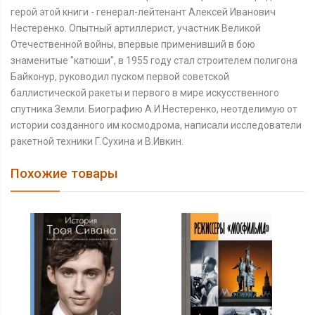
герой этой книги - генерал-лейтенант Алексей Иванович
Нестеренко. Опытный артиллерист, участник Великой
Отечественной войны, впервые применивший в бою
знаменитые "катюши", в 1955 году стал строителем полигона
Байконур, руководил пуском первой советской
баллистической ракеты и первого в мире искусственного
спутника Земли. Биографию А.И.Нестеренко, неотделимую от
истории созданного им космодрома, написали исследователи
ракетной техники Г.Сухина и В.Ивкин.
Похожие товары