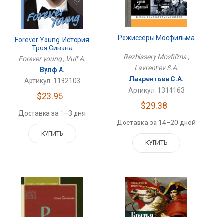
Режиссеры Мосфильма
Forever Young. История
Троя Сивана
Rezhissery Mosfil'ma ,
Forever young , Vulf A.
Lavrent'ev S.A.
Вулф А.
Лаврентьев С.А.
Артикул: 1182103
Артикул: 1314163
$23.95
$29.38
Доставка за 1–3 дня
Доставка за 14–20 дней
КУПИТЬ
КУПИТЬ