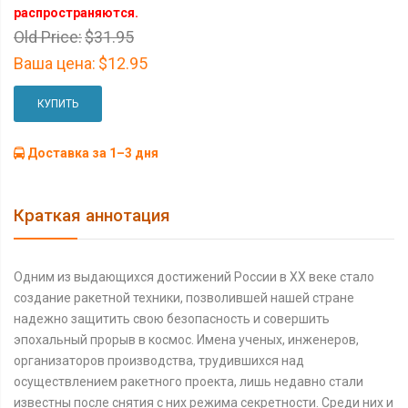
распространяются.
Old Price:
$31.95
Ваша цена:
$12.95
КУПИТЬ
Доставка за 1–3 дня
Краткая аннотация
Одним из выдающихся достижений России в ХХ веке стало
создание ракетной техники, позволившей нашей стране
надежно защитить свою безопасность и совершить
эпохальный прорыв в космос. Имена ученых, инженеров,
организаторов производства, трудившихся над
осуществлением ракетного проекта, лишь недавно стали
известны после снятия с них режима секретности. Среди них и