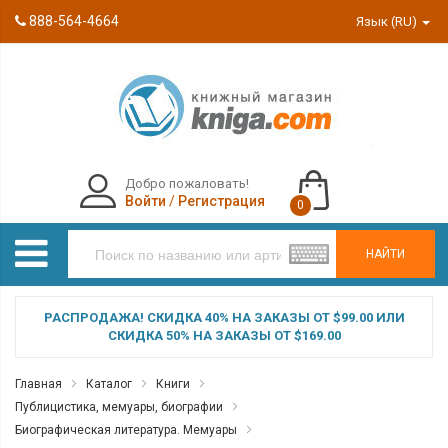
888-564-4664
Язык (RU)
Добро пожаловать!
Войти
/
Регистрация
0
НАЙТИ
РАСПРОДАЖА! СКИДКА 40% НА ЗАКАЗЫ ОТ $99.00 ИЛИ
СКИДКА 50% НА ЗАКАЗЫ ОТ $169.00
Главная
Каталог
Книги
Публицистика, мемуары, биографии
Биографическая литература. Мемуары