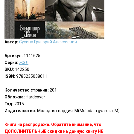
Автор:
Сухина Григорий Алексеевич
Артикул:
1141625
Серия:
ЖЗЛ
SKU:
142250
ISBN:
9785235038011
Количество страниц:
201
Обложка:
Hardcover
Год:
2015
Издательство:
Молодая гвардия, М(Molodaia gvardiia, M)
Книга на распродаже. Обратите внимание, что
ДОПОЛНИТЕЛЬНЫЕ скидки на данную книгу НЕ