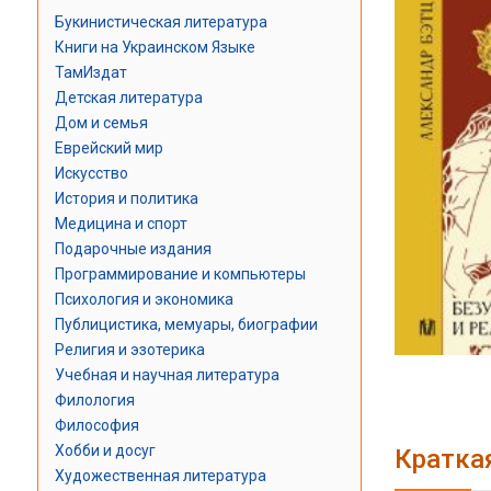
Букинистическая литература
Книги на Украинском Языке
ТамИздат
Детская литература
Дом и семья
Еврейский мир
Искусство
История и политика
Медицина и спорт
Подарочные издания
Программирование и компьютеры
Психология и экономика
Публицистика, мемуары, биографии
Религия и эзотерика
Учебная и научная литература
Филология
Философия
Хобби и досуг
Кратка
Художественная литература