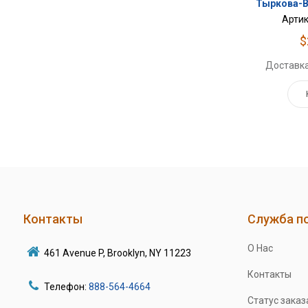
Тыркова-В
Артик
$
Доставка
Контакты
Служба п
О Нас
461 Avenue P, Brooklyn, NY 11223
Контакты
Телефон:
888-564-4664
Статус заказ