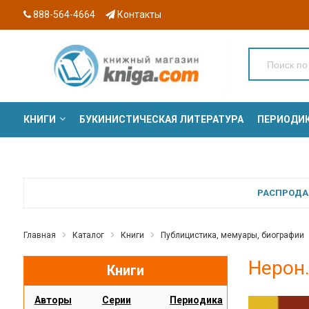
888-564-4664
Контакты
КНИГИ
БУКИНИСТИЧЕСКАЯ ЛИТЕРАТУРА
ПЕРИОДИ
СЕРИИ
РАСПРОДАЖ
Главная
Каталог
Книги
Публицистика, мемуары, биографии
Нерон.
Книги
Авторы
Серии
Периодика