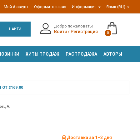
Мой Аккаунт
Оформить заказ
Информация
Язык (RU)
Добро пожаловать!
НАЙТИ
Войти
/
Регистрация
0
НОВИНКИ
ХИТЫ ПРОДАЖ
РАСПРОДАЖА
АВТОРЫ
ОТ $169.00
этц А.
Доставка за 1–3 дня