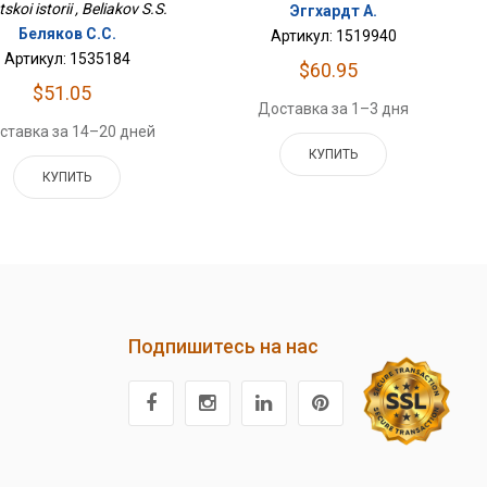
skoi istorii , Beliakov S.S.
Эггхардт А.
Беляков С.С.
Артикул: 1519940
Артикул: 1535184
$60.95
$51.05
Доставка за 1–3 дня
ставка за 14–20 дней
КУПИТЬ
КУПИТЬ
Подпишитесь на нас