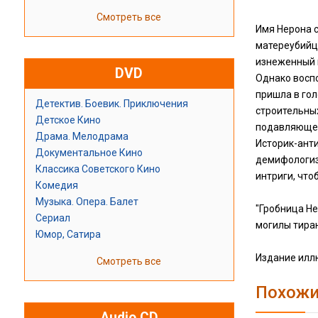
Смотреть все
Имя Нерона с
матереубийца
изнеженный 
DVD
Однако воспо
пришла в гол
Детектив. Боевик. Приключения
строительных
Детское Кино
подавляющее
Драма. Мелодрама
Историк-анти
Документальное Кино
демифологиз
Классика Советского Кино
интриги, что
Комедия
Музыка. Опера. Балет
"Гробница Не
Сериал
могилы тиран
Юмор, Сатира
Издание илл
Смотреть все
Похожи
Audio CD