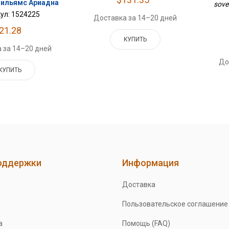
ильямс Ариадна
sovet
ул: 1524225
Доставка за 14–20 дней
21.28
КУПИТЬ
 за 14–20 дней
До
КУПИТЬ
оддержки
Информация
Доставка
Пользовательское соглашение
а
Помощь (FAQ)