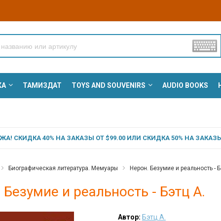
КА
ТАМИЗДАТ
TOYS AND SOUVENIRS
AUDIO BOOKS
А! СКИДКА 40% НА ЗАКАЗЫ ОТ $99.00 ИЛИ СКИДКА 50% НА ЗАКАЗЫ 
Биографическая литература. Мемуары
Нерон. Безумие и реальность - Б
 Безумие и реальность - Бэтц А.
Автор:
Бэтц А.