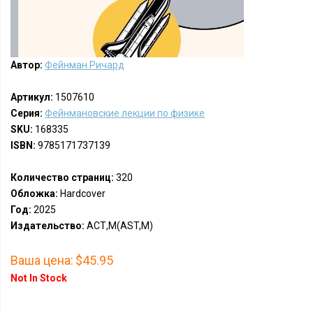
Автор:
Фейнман Ричард
Артикул:
1507610
Серия:
Фейнмановские лекции по физике
SKU:
168335
ISBN:
9785171737139
Количество страниц:
320
Обложка:
Hardcover
Год:
2025
Издательство:
АСТ,М(AST,M)
Ваша цена:
$45.95
Not In Stock