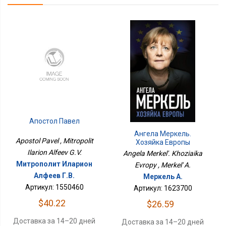
Апостол Павел
Ангела Меркель.
Apostol Pavel , Mitropolit
Хозяйка Европы
Ilarion Alfeev G.V.
Angela Merkel'. Khoziaika
Митрополит Иларион
Evropy , Merkel' A.
Алфеев Г.В.
Меркель А.
Артикул: 1550460
Артикул: 1623700
$40.22
$26.59
Доставка за 14–20 дней
Доставка за 14–20 дней