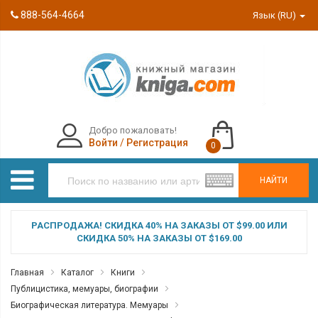
888-564-4664
Язык (RU)
Добро пожаловать!
Войти
/
Регистрация
0
НАЙТИ
РАСПРОДАЖА! СКИДКА 40% НА ЗАКАЗЫ ОТ $99.00 ИЛИ
СКИДКА 50% НА ЗАКАЗЫ ОТ $169.00
Главная
Каталог
Книги
Публицистика, мемуары, биографии
Биографическая литература. Мемуары