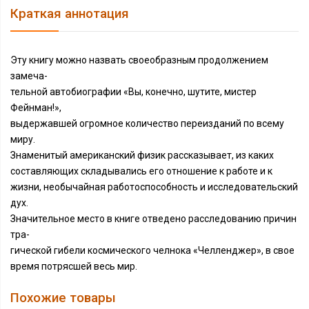
Краткая аннотация
Эту книгу можно назвать своеобразным продолжением
замеча-
тельной автобиографии «Вы, конечно, шутите, мистер
Фейнман!»,
выдержавшей огромное количество переизданий по всему
миру.
Знаменитый американский физик рассказывает, из каких
составляющих складывались его отношение к работе и к
жизни, необычайная работоспособность и исследовательский
дух.
Значительное место в книге отведено расследованию причин
тра-
гической гибели космического челнока «Челленджер», в свое
время потрясшей весь мир.
Похожие товары