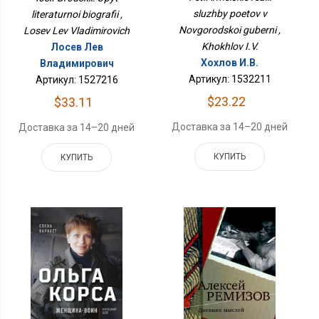
sluzhby poetov v
literaturnoi biografii ,
Novgorodskoi guberni ,
Losev Lev Vladimirovich
Khokhlov I.V.
Лосев Лев
Хохлов И.В.
Владимирович
Артикул: 1532211
Артикул: 1527216
$23.22
$33.11
Доставка за 14–20 дней
Доставка за 14–20 дней
КУПИТЬ
КУПИТЬ