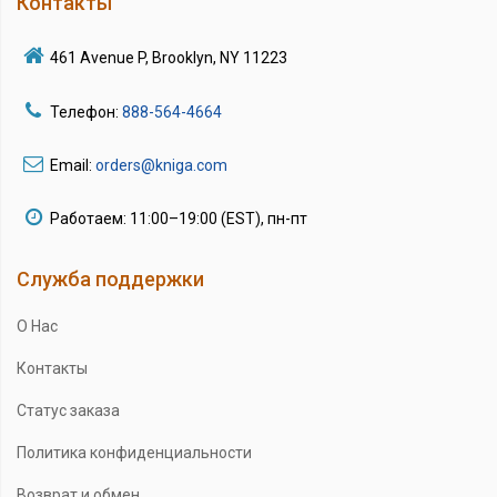
Контакты
461 Avenue P, Brooklyn, NY 11223
Телефон:
888-564-4664
Email:
orders@kniga.com
Работаем: 11:00–19:00 (EST), пн-пт
Служба поддержки
О Нас
Контакты
Статус заказа
Политика конфиденциальности
Возврат и обмен