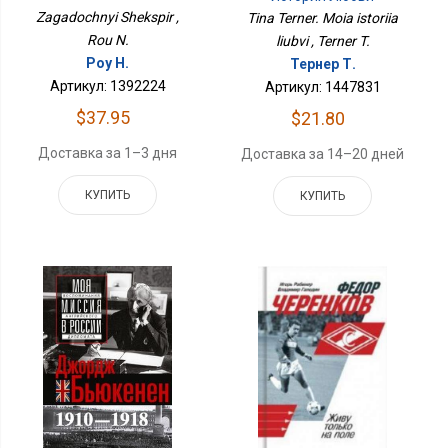
Zagadochnyi Shekspir ,
Tina Terner. Moia istoriia
Rou N.
liubvi , Terner T.
Роу Н.
Тернер Т.
Артикул: 1392224
Артикул: 1447831
$37.95
$21.80
Доставка за 1–3 дня
Доставка за 14–20 дней
КУПИТЬ
КУПИТЬ