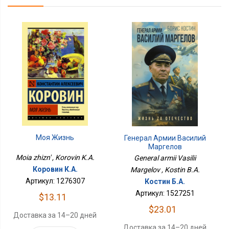
Моя Жизнь
Генерал Армии Василий
Маргелов
Moia zhizn' , Korovin K.A.
General armii Vasilii
Коровин К.А.
Margelov , Kostin B.A.
Артикул: 1276307
Костин Б.А.
Артикул: 1527251
$13.11
$23.01
Доставка за 14–20 дней
Доставка за 14–20 дней