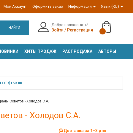
Мой Аккаунт
Оформить заказ
Информация
Язык (RU)
Добро пожаловать!
НАЙТИ
Войти
/
Регистрация
0
НОВИНКИ
ХИТЫ ПРОДАЖ
РАСПРОДАЖА
АВТОРЫ
ОТ $169.00
раны Советов - Холодов С.А.
ветов - Холодов С.А.
Доставка за 1–3 дня