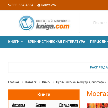
888-564-4664
Контакты
КНИГИ
БУКИНИСТИЧЕСКАЯ ЛИТЕРАТУРА
ПЕРИОДИ
СЕРИИ
РАСПРОДАЖ
Главная
Каталог
Книги
Публицистика, мемуары, биографии
Мосгаз
Книги
Авторы
Серии
Периодика