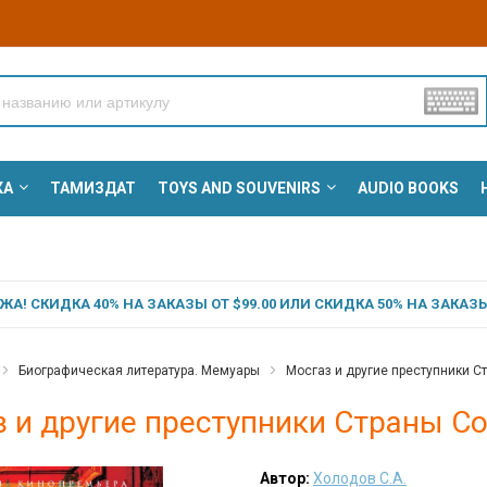
КА
ТАМИЗДАТ
TOYS AND SOUVENIRS
AUDIO BOOKS
А! СКИДКА 40% НА ЗАКАЗЫ ОТ $99.00 ИЛИ СКИДКА 50% НА ЗАКАЗЫ 
Биографическая литература. Мемуары
Мосгаз и другие преступники Ст
 и другие преступники Страны Со
Автор:
Холодов С.А.