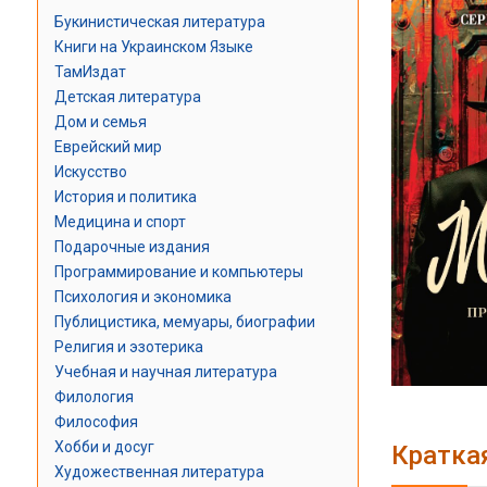
Букинистическая литература
Книги на Украинском Языке
ТамИздат
Детская литература
Дом и семья
Еврейский мир
Искусство
История и политика
Медицина и спорт
Подарочные издания
Программирование и компьютеры
Психология и экономика
Публицистика, мемуары, биографии
Религия и эзотерика
Учебная и научная литература
Филология
Философия
Хобби и досуг
Кратка
Художественная литература