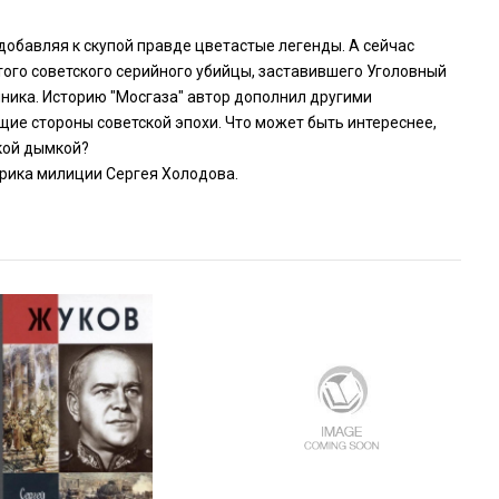
 добавляя к скупой правде цветастые легенды. А сейчас
того советского серийного убийцы, заставившего Уголовный
ника. Историю "Мосгаза" автор дополнил другими
ие стороны советской эпохи. Что может быть интереснее,
ской дымкой?
орика милиции Сергея Холодова.