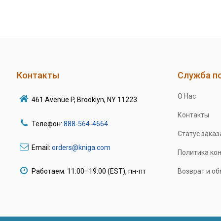
Контакты
Служба п
О Нас
461 Avenue P, Brooklyn, NY 11223
Контакты
Телефон:
888-564-4664
Статус заказ
Email:
orders@kniga.com
Политика ко
Работаем: 11:00–19:00 (EST), пн-пт
Возврат и о