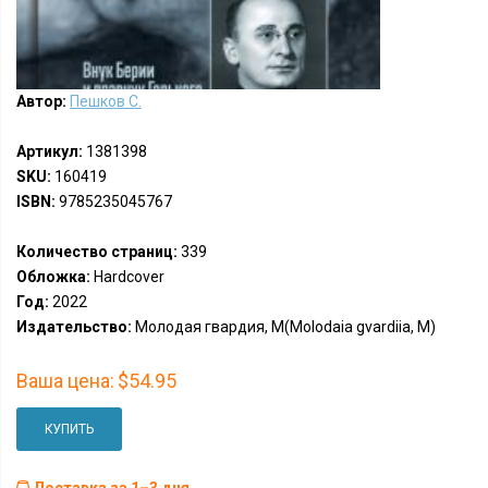
Автор:
Пешков С.
Артикул:
1381398
SKU:
160419
ISBN:
9785235045767
Количество страниц:
339
Обложка:
Hardcover
Год:
2022
Издательство:
Молодая гвардия, М(Molodaia gvardiia, M)
Ваша цена:
$54.95
КУПИТЬ