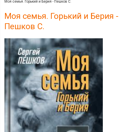
Моя семья. Горький и Берия - Пешков С.
Моя семья. Горький и Берия -
Пешков С.