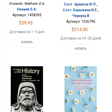
Ovsianki , Nekhaev O.A.
Сост. Архипов И.Л.,
Нехаев О.А.
Сост. Барыкина И.Е.,
Артикул: 1458393
Чернуха В
Артикул: 1536790
$59.95
$214.30
Доставка за 1–3 дня
Доставка за 14–20 дней
КУПИТЬ
КУПИТЬ