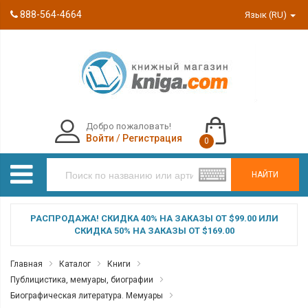
888-564-4664
Язык (RU)
Добро пожаловать!
Войти
/
Регистрация
0
НАЙТИ
РАСПРОДАЖА! СКИДКА 40% НА ЗАКАЗЫ ОТ $99.00 ИЛИ
СКИДКА 50% НА ЗАКАЗЫ ОТ $169.00
Главная
Каталог
Книги
Публицистика, мемуары, биографии
Биографическая литература. Мемуары