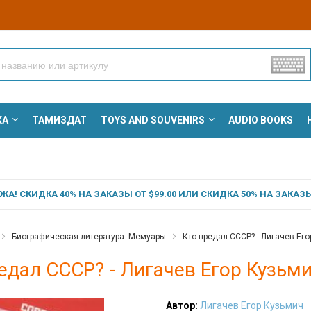
КА
ТАМИЗДАТ
TOYS AND SOUVENIRS
AUDIO BOOKS
А! СКИДКА 40% НА ЗАКАЗЫ ОТ $99.00 ИЛИ СКИДКА 50% НА ЗАКАЗЫ 
Биографическая литература. Мемуары
Кто предал СССР? - Лигачев Его
едал СССР? - Лигачев Егор Кузьм
Автор:
Лигачев Егор Кузьмич