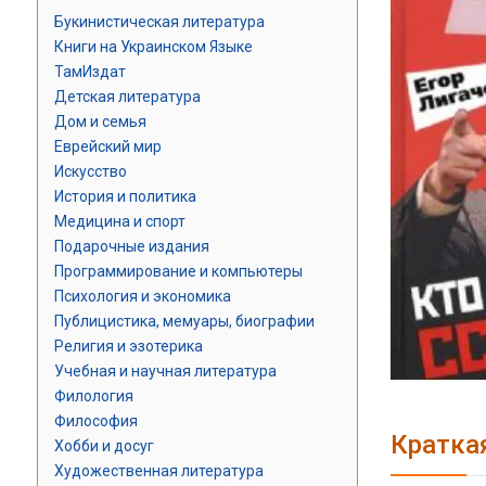
Букинистическая литература
Книги на Украинском Языке
ТамИздат
Детская литература
Дом и семья
Еврейский мир
Искусство
История и политика
Медицина и спорт
Подарочные издания
Программирование и компьютеры
Психология и экономика
Публицистика, мемуары, биографии
Религия и эзотерика
Учебная и научная литература
Филология
Философия
Кратка
Хобби и досуг
Художественная литература