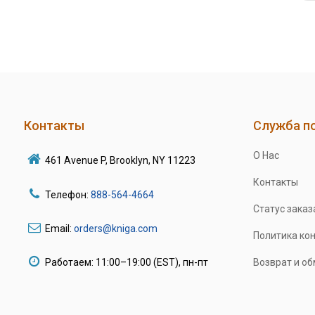
Контакты
Служба п
О Нас
461 Avenue P, Brooklyn, NY 11223
Контакты
Телефон:
888-564-4664
Статус заказ
Email:
orders@kniga.com
Политика ко
Работаем: 11:00–19:00 (EST), пн-пт
Возврат и о