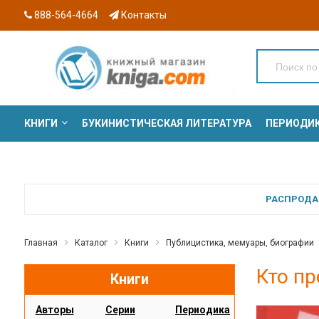
888-564-4664
Контакты
КНИГИ
БУКИНИСТИЧЕСКАЯ ЛИТЕРАТУРА
ПЕРИОДИ
СЕРИИ
РАСПРОДАЖ
Главная
Каталог
Книги
Публицистика, мемуары, биографии
Кто пр
Книги
Авторы
Серии
Периодика