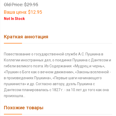
Old Price:
$29.95
Ваша цена:
$12.95
Not In Stock
Краткая аннотация
Повествование о государственной службе А.С. Пушкина в
Коллегии иностранных дел, о поединке Пушкина с Дантесом и
гибели великого поэта. Из Содержания: «Мудрец и чернь»,
«Пушкин о Боге как о вечном движении», «Законы вселенной -
в произведениях Пушкина», «Первые шаги начинающего
пушкиниста» и др. Согласно автору, дуэль Пушкина с
Дантесом планировалась с 1827 г. - за 10 лет до того как она
произошла...
Похожие товары