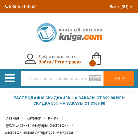
888-564-4664
Язык (RU)
Добро пожаловать!
Войти
/
Регистрация
0
НАЙТИ
РАСПРОДАЖА! СКИДКА 40% НА ЗАКАЗЫ ОТ $99.00 ИЛИ
СКИДКА 50% НА ЗАКАЗЫ ОТ $169.00
Главная
Каталог
Книги
Публицистика, мемуары, биографии
Биографическая литература. Мемуары