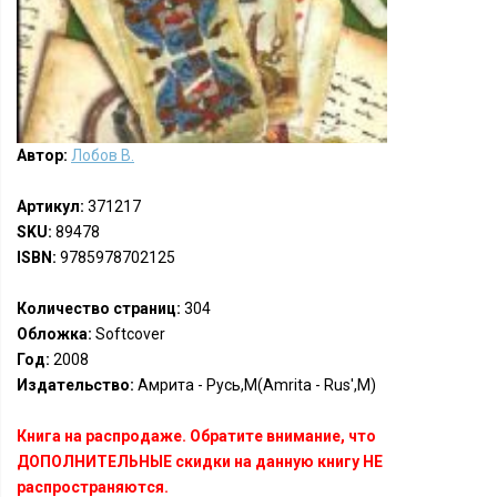
Автор:
Лобов В.
Артикул:
371217
SKU:
89478
ISBN:
9785978702125
Количество страниц:
304
Обложка:
Softcover
Год:
2008
Издательство:
Амрита - Русь,М(Amrita - Rus',M)
Книга на распродаже. Обратите внимание, что
ДОПОЛНИТЕЛЬНЫЕ скидки на данную книгу НЕ
распространяются.