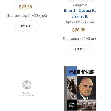
Langer V.
$23.36
Блох Э., Фромм Э.,
Доставка за 14–20 дней
Лангер В.
Артикул: 1312044
КУПИТЬ
$26.95
Доставка за 1–3 дня
КУПИТЬ