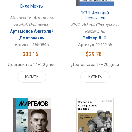
Сила Мечты
ЖЗЛ: Аркадий
Sila mechty , Artamonov
Чернышев
Anatolii Dmitrievich
ZhZL: Arkadii Chernyshev ,
Артамонов Анатолий
Reizer L.Iu.
Дмитриевич
Рейзер Л.Ю.
Артикул: 1650845
Артикул: 1211256
$30.16
$29.78
Доставка за 14–20 дней
Доставка за 14–20 дней
КУПИТЬ
КУПИТЬ