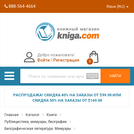
888-564-4664
Язык (RU)
Добро пожаловать!
Войти
/
Регистрация
0
НАЙТИ
РАСПРОДАЖА! СКИДКА 40% НА ЗАКАЗЫ ОТ $99.00 ИЛИ
СКИДКА 50% НА ЗАКАЗЫ ОТ $169.00
Главная
Каталог
Книги
Публицистика, мемуары, биографии
Биографическая литература. Мемуары