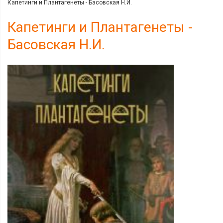
Капетинги и Плантагенеты - Басовская Н.И.
Капетинги и Плантагенеты -
Басовская Н.И.