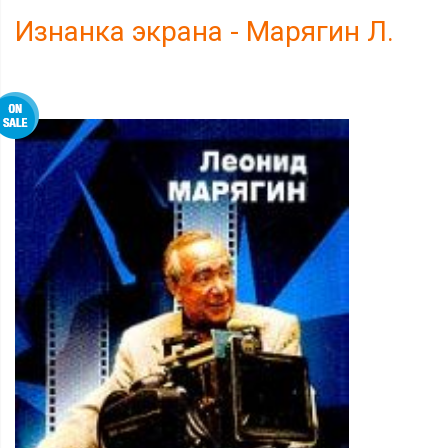
Изнанка экрана - Марягин Л.