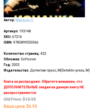
Автор:
Марягин Л.
Артикул:
193148
SKU:
67216
ISBN:
9785899350566
Количество страниц:
432
Обложка:
Softcover
Год:
2003
Издательство:
Детектив-пресс, М(Detektiv-press, M)
Книга на распродаже. Обратите внимание, что
ДОПОЛНИТЕЛЬНЫЕ скидки на данную книгу НЕ
распространяются.
Old Price:
$15.95
Ваша цена:
$6.95