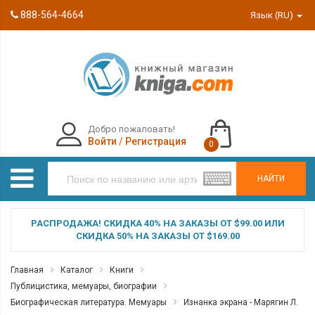
888-564-4664
Язык (RU)
Добро пожаловать!
Войти
/
Регистрация
0
НАЙТИ
РАСПРОДАЖА! СКИДКА 40% НА ЗАКАЗЫ ОТ $99.00 ИЛИ
СКИДКА 50% НА ЗАКАЗЫ ОТ $169.00
Главная
Каталог
Книги
Публицистика, мемуары, биографии
Биографическая литература. Мемуары
Изнанка экрана - Марягин Л.