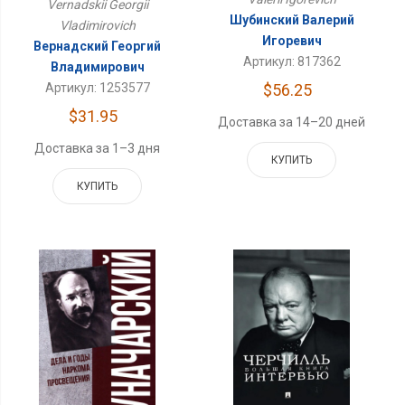
Vernadskii Georgii
Шубинский Валерий
Vladimirovich
Игоревич
Вернадский Георгий
Артикул: 817362
Владимирович
Артикул: 1253577
$56.25
$31.95
Доставка за 14–20 дней
Доставка за 1–3 дня
КУПИТЬ
КУПИТЬ