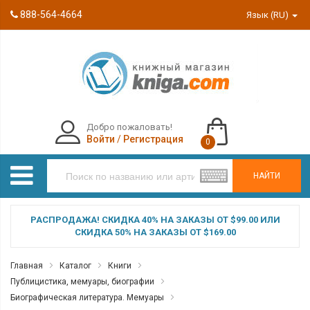
888-564-4664
Язык (RU)
Добро пожаловать!
Войти
/
Регистрация
0
НАЙТИ
РАСПРОДАЖА! СКИДКА 40% НА ЗАКАЗЫ ОТ $99.00 ИЛИ
СКИДКА 50% НА ЗАКАЗЫ ОТ $169.00
Главная
Каталог
Книги
Публицистика, мемуары, биографии
Биографическая литература. Мемуары