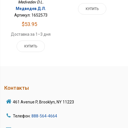
Medvedev D.L.
Медведев Д.Л.
КУПИТЬ
Артикул: 1652573
$53.95
Доставка за 1–3 дня
КУПИТЬ
Контакты
461 Avenue P, Brooklyn, NY 11223
Телефон:
888-564-4664