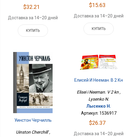
$15.63
$32.21
Доставка за 14–20 дней
Доставка за 14–20 дней
КУПИТЬ
КУПИТЬ
Елисей И Нееман. В 2 Кн
Elisei i Neeman. V 2 kn ,
Lysenko N.
Лысенко Н.
Артикул: 1536917
Уинстон Черчилль
$26.37
Uinston Cherchill' ,
Доставка за 14–20 дней