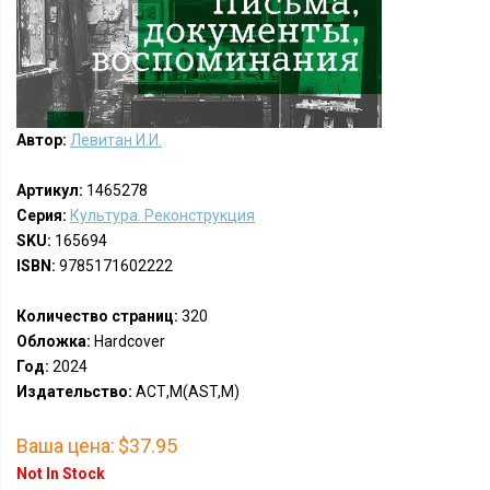
Автор:
Левитан И.И.
Артикул:
1465278
Серия:
Культура. Реконструкция
SKU:
165694
ISBN:
9785171602222
Количество страниц:
320
Обложка:
Hardcover
Год:
2024
Издательство:
АСТ,М(AST,M)
Ваша цена:
$37.95
Not In Stock